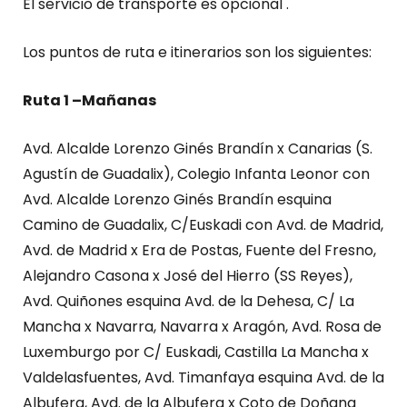
El servicio de transporte es opcional .
Los puntos de ruta e itinerarios son los siguientes:
Ruta 1 –
Mañanas
Avd. Alcalde Lorenzo Ginés Brandín x Canarias (S.
Agustín de Guadalix), Colegio Infanta Leonor con
Avd. Alcalde Lorenzo Ginés Brandín esquina
Camino de Guadalix, C/Euskadi con Avd. de Madrid,
Avd. de Madrid x Era de Postas, Fuente del Fresno,
Alejandro Casona x José del Hierro (SS Reyes),
Avd. Quiñones esquina Avd. de la Dehesa, C/ La
Mancha x Navarra, Navarra x Aragón, Avd. Rosa de
Luxemburgo por C/ Euskadi, Castilla La Mancha x
Valdelasfuentes, Avd. Timanfaya esquina Avd. de la
Albufera, Avd. de la Albufera x Coto de Doñana