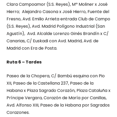
Clara Campoamor (S.S. Reyes), Mª Moliner x José
Hierro; Alejandro Casona x José Hierro, Fuente del
Fresno, Avd. Emilio Arrieta entrada Club de Campo
(S.S. Reyes), Avd. Madrid Polígono Industrial (San
Agustín), Avd. Alcalde Lorenzo Ginés Brandín x C/
Canarias, C/ Euskadi con Avd. Madrid, Avd. de
Madrid con Era de Posta.
Ruta 6 – Tardes
Paseo de la Chopera, C/ Bambú esquina con Pio
XII, Paseo de la Castellana 237, Paseo de la
Habana x Plaza Sagrado Corazón, Plaza Cataluña x
Príncipe Vergara, Corazón de María por Canillas,
Avd. Alfonso XIII, Paseo de la Habana por Sagrados
Corazones.