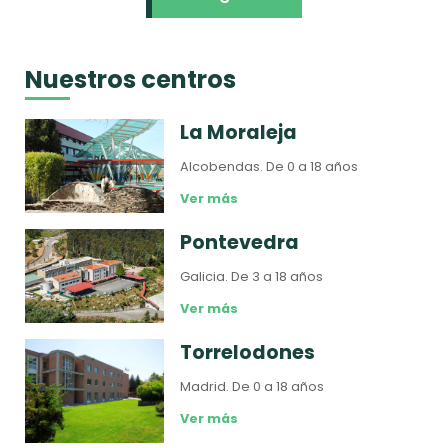
Nuestros centros
La Moraleja
Alcobendas.
De 0 a 18 años
Ver más
Pontevedra
Galicia.
De 3 a 18 años
Ver más
Torrelodones
Madrid.
De 0 a 18 años
Ver más