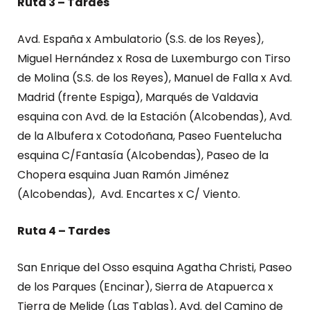
Ruta 3 – Tardes
Avd. España x Ambulatorio (S.S. de los Reyes),
Miguel Hernández x Rosa de Luxemburgo con Tirso
de Molina (S.S. de los Reyes), Manuel de Falla x Avd.
Madrid (frente Espiga), Marqués de Valdavia
esquina con Avd. de la Estación (Alcobendas), Avd.
de la Albufera x Cotodoñana, Paseo Fuentelucha
esquina C/Fantasía (Alcobendas), Paseo de la
Chopera esquina Juan Ramón Jiménez
(Alcobendas), Avd. Encartes x C/ Viento.
Ruta 4 – Tardes
San Enrique del Osso esquina Agatha Christi, Paseo
de los Parques (Encinar), Sierra de Atapuerca x
Tierra de Melide (Las Tablas), Avd. del Camino de