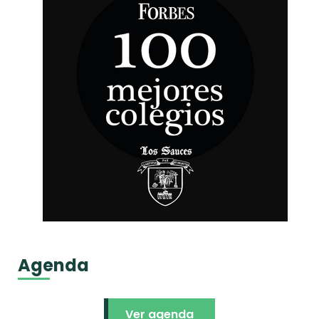
Agenda
Ver agenda