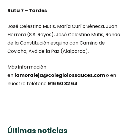
Ruta 7 – Tardes
José Celestino Mutis, María Curí x Séneca, Juan
Herrera (S.S. Reyes), José Celestino Mutis, Ronda
de la Constitución esquina con Camino de
Covicha, Avd de la Paz (Alalpardo).
Más información
en
lamoraleja@colegiolossauces.com
o en
nuestro teléfono
916 50 32 64
Últimas noticias