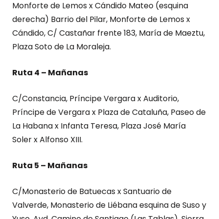
Monforte de Lemos x Cándido Mateo (esquina
derecha) Barrio del Pilar, Monforte de Lemos x
Cándido, C/ Castañar frente 183, María de Maeztu,
Plaza Soto de La Moraleja.
Ruta 4 – Mañanas
C/Constancia, Príncipe Vergara x Auditorio,
Príncipe de Vergara x Plaza de Cataluña, Paseo de
La Habana x Infanta Teresa, Plaza José María
Soler x Alfonso XIII.
Ruta 5 – Mañanas
C/Monasterio de Batuecas x Santuario de
Valverde, Monasterio de Liébana esquina de Suso y
Yuso, Avd. Camino de Santiago (Las Tablas), Sierra