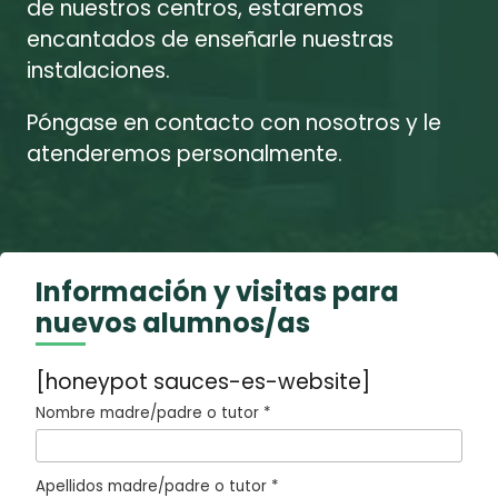
de nuestros centros, estaremos
encantados de enseñarle nuestras
instalaciones.
Póngase en contacto con nosotros y le
atenderemos personalmente.
Información y visitas para
nuevos alumnos/as
[honeypot sauces-es-website]
Nombre madre/padre o tutor *
Apellidos madre/padre o tutor *