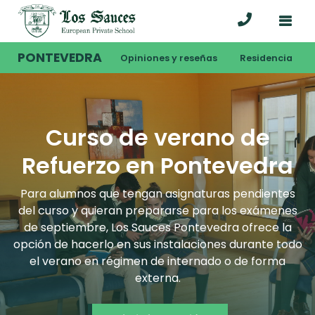
PONTEVEDRA
Opiniones y reseñas
Residencia
Curso de verano de
Refuerzo en Pontevedra
Para alumnos que tengan asignaturas pendientes
del curso y quieran prepararse para los exámenes
de septiembre, Los Sauces Pontevedra ofrece la
opción de hacerlo en sus instalaciones durante todo
el verano en régimen de internado o de forma
externa.