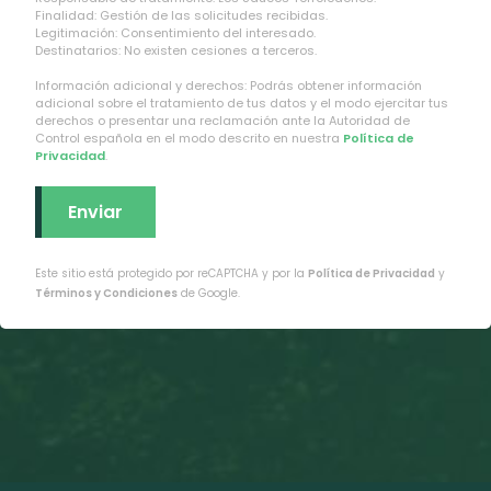
Finalidad: Gestión de las solicitudes recibidas.
Legitimación: Consentimiento del interesado.
Destinatarios: No existen cesiones a terceros.
Información adicional y derechos: Podrás obtener información
adicional sobre el tratamiento de tus datos y el modo ejercitar tus
derechos o presentar una reclamación ante la Autoridad de
Control española en el modo descrito en nuestra
Política de
Privacidad
.
Este sitio está protegido por reCAPTCHA y por la
Política de Privacidad
y
Términos y Condiciones
de Google.