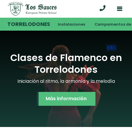
TORRELODONES
Instalaciones
Campamentos de 
Clases de Flamenco en
Torrelodones
Iniciación al ritmo, la armonía y la melodía
Más información