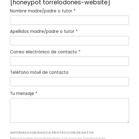
[honeypot torrelodones-website]
Nombre madre/padre o tutor *
Apellidos madre/padre o tutor *
Correo electrónico de contacto *
Teléfono móvil de contacto
Tu mensaje *
INFORMACION BASICA PROTECCION DE DATOS
Responsable de tratamiento: Los Sauces Torrelodones.