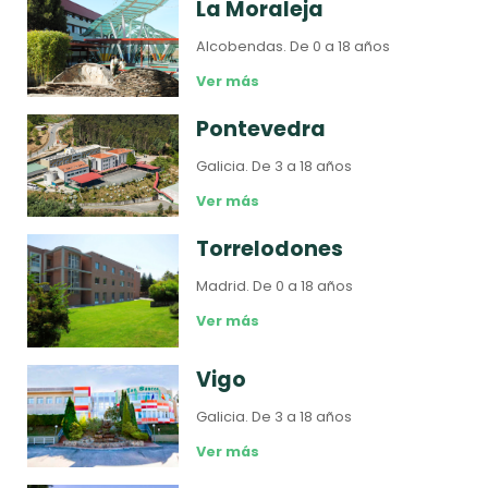
La Moraleja
Alcobendas.
De 0 a 18 años
Ver más
Pontevedra
Galicia.
De 3 a 18 años
Ver más
Torrelodones
Madrid.
De 0 a 18 años
Ver más
Vigo
Galicia.
De 3 a 18 años
Ver más