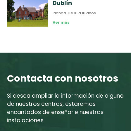
Dublín
Irlanda.
De 10 a 18 años
Ver más
Contacta con nosotros
Si desea ampliar la información de alguno
de nuestros centros, estaremos
encantados de enseñarle nuestras
instalaciones.