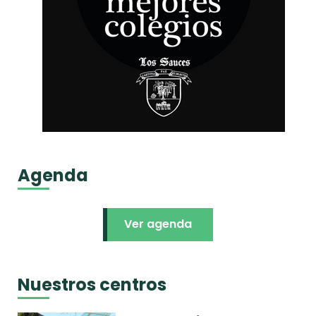
Agenda
Ver agenda
Nuestros centros