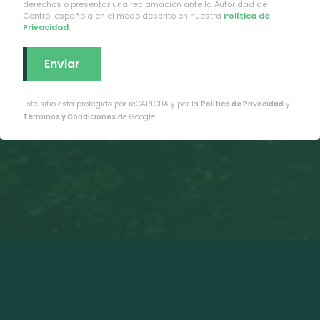
derechos o presentar una reclamación ante la Autoridad de
Control española en el modo descrito en nuestra
Política de
Privacidad
.
Este sitio está protegido por reCAPTCHA y por la
Política de Privacidad
y
Términos y Condiciones
de Google.