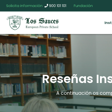
Solicita información
900 101 101
Fundación
Ins
Reseñas Ins
A continuación os compa