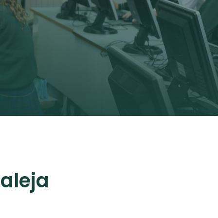
aleja