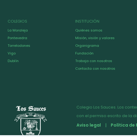
COLEGIOS
INSTITUCIÓN
La Moraleja
Quiénes somos
Pontevedra
Misión, visión y valores
Torrelodones
Organigrama
Vigo
Fundación
Dublín
Trabaja con nosotros
Contacta con nosotros
Colegio Los Sauces. Los conte
con el permiso escrito de la d
Aviso legal
Política de