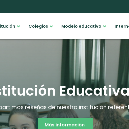
titución
Colegios
Modelo educativo
Intern
titución Educativ
rtimos reseñas de nuestra institución referent
Más información