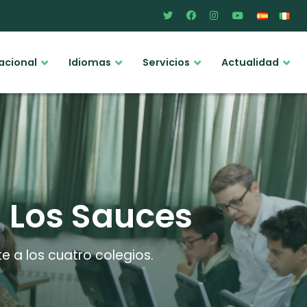
acional
Idiomas
Servicios
Actualidad
a Los Sauces
e a los cuatro colegios.