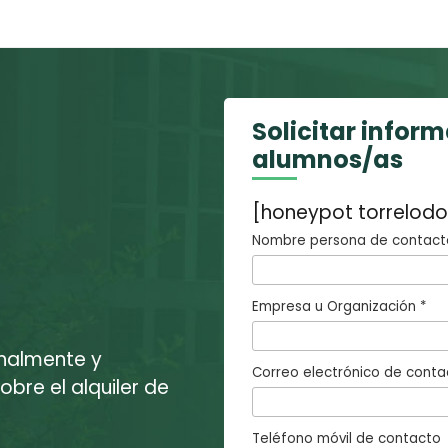
Solicitar infor
alumnos/as
[honeypot torrelod
Nombre persona de contact
Empresa u Organización *
nalmente y
Correo electrónico de conta
obre el alquiler de
Teléfono móvil de contacto