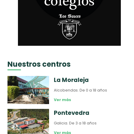
Nuestros centros
La Moraleja
Alcobendas.
De 0 a 18 años
Ver más
Pontevedra
Galicia.
De 3 a 18 años
Ver más