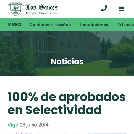
VIGO
Opiniones y reseñas
Instalaciones
Extraes
Noticias
100% de aprobados
en Selectividad
Vigo
26 junio 2014