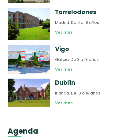
Torrelodones
Madrid.
De 0 a 18 años
Ver más
Vigo
Galicia.
De 3 a 18 años
Ver más
Dublín
Irlanda.
De 10 a 18 años
Ver más
Agenda