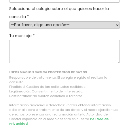
Selecciona el colegio sobre el que quieres hacer la
consulta *
Tu mensaje *
INFORMACION BASICA PROTECCION DE DATOS
Responsable de tratamiento: El colegio elegido al realizar la
consulta.
Finalidad: Gestión de las solicitudes recibidas.
Legitimación: Consentimiento del interesado.
Destinatarios: No existen cesiones a terceros.
Información adicional y derechos: Podrás obtener información
adicional sobre el tratamiento de tus datos y el modo ejercitar tus
derechos o presentar una reclamación ante la Autoridad de
Control española en el modo descrito en nuestra
Política de
Privacidad
.