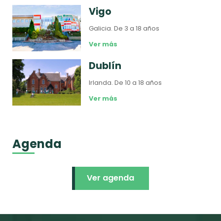
Vigo
Galicia.
De 3 a 18 años
Ver más
Dublín
Irlanda.
De 10 a 18 años
Ver más
Agenda
Ver agenda