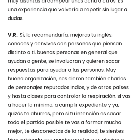
muy distintas al competir unos contra otros. Es
una experiencia que volvería a repetir sin lugar a
dudas.
V.R.
: Sí, lo recomendaría, mejoras tu inglés,
conoces y convives con personas que piensan
distinto a ti, buenas personas en general que
ayudan a gente, se involucran y quieren sacar
respuestas para ayudar a las personas. Muy
buena organización, nos dieron también charlas
de personajes reputados indios, y de otros países
y hasta clases para controlar la respiración. si vas
a hacer lo mínimo, a cumplir expediente y ya,
quizás te aburras, pero si tu intención es sacar
todo el partido posible te vas a formar mucho
mejor, te desconectas de la realidad, te sientes
bien sabiendo que puedes contar con alguien a