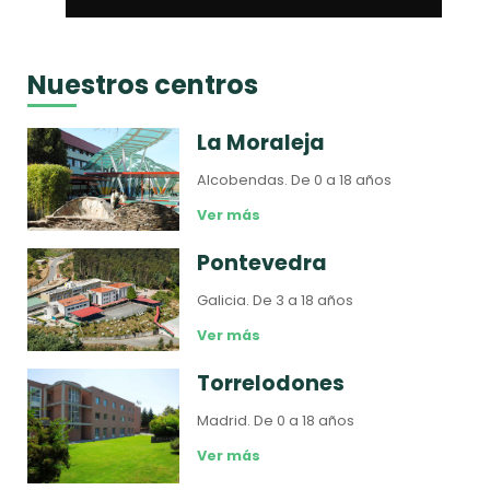
Nuestros centros
La Moraleja
Alcobendas.
De 0 a 18 años
Ver más
Pontevedra
Galicia.
De 3 a 18 años
Ver más
Torrelodones
Madrid.
De 0 a 18 años
Ver más