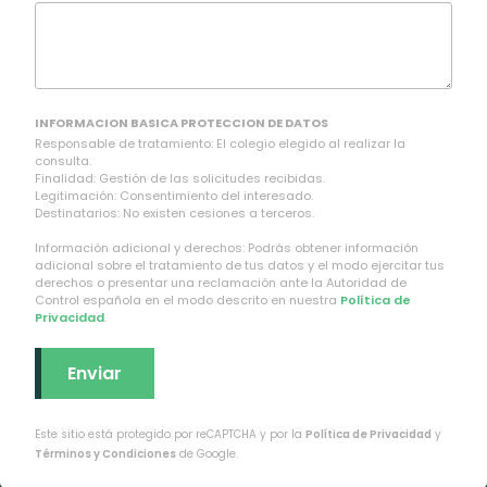
INFORMACION BASICA PROTECCION DE DATOS
Responsable de tratamiento: El colegio elegido al realizar la
consulta.
Finalidad: Gestión de las solicitudes recibidas.
Legitimación: Consentimiento del interesado.
Destinatarios: No existen cesiones a terceros.
Información adicional y derechos: Podrás obtener información
adicional sobre el tratamiento de tus datos y el modo ejercitar tus
derechos o presentar una reclamación ante la Autoridad de
Control española en el modo descrito en nuestra
Política de
Privacidad
.
Este sitio está protegido por reCAPTCHA y por la
Política de Privacidad
y
Términos y Condiciones
de Google.