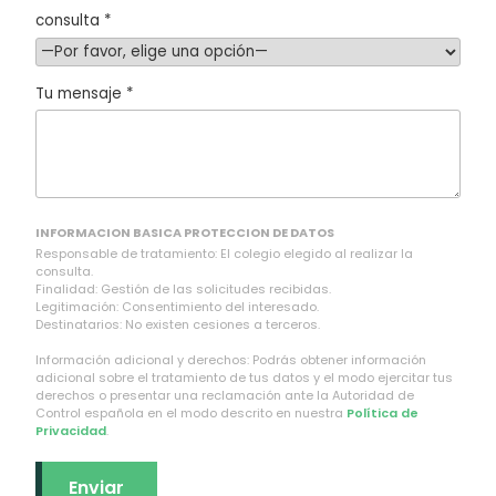
consulta *
Tu mensaje *
INFORMACION BASICA PROTECCION DE DATOS
Responsable de tratamiento: El colegio elegido al realizar la
consulta.
Finalidad: Gestión de las solicitudes recibidas.
Legitimación: Consentimiento del interesado.
Destinatarios: No existen cesiones a terceros.
Información adicional y derechos: Podrás obtener información
adicional sobre el tratamiento de tus datos y el modo ejercitar tus
derechos o presentar una reclamación ante la Autoridad de
Control española en el modo descrito en nuestra
Política de
Privacidad
.