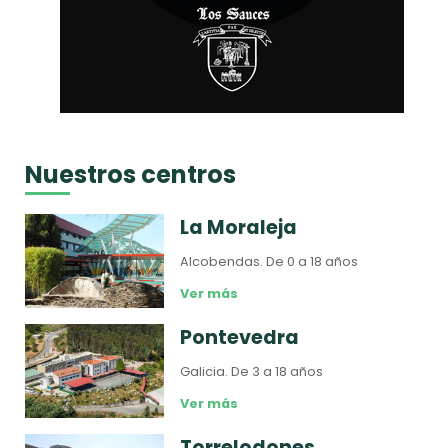
Nuestros centros
La Moraleja
Alcobendas.
De 0 a 18 años
Ver más
Pontevedra
Galicia.
De 3 a 18 años
Ver más
Torrelodones