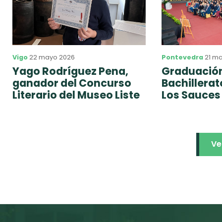
Vigo
22 mayo 2026
Pontevedra
21 m
Yago Rodríguez Pena,
Graduación
ganador del Concurso
Bachillera
Literario del Museo Liste
Los Sauces
Ve