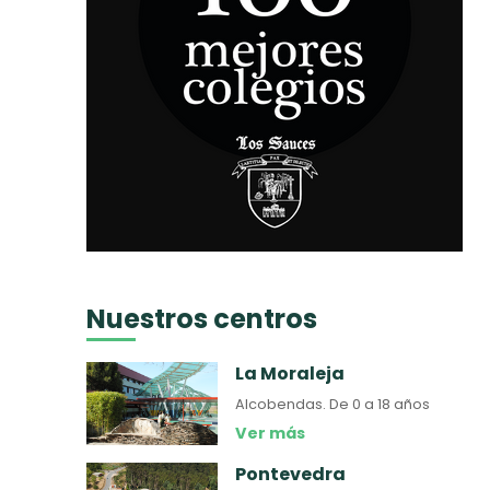
Nuestros centros
La Moraleja
Alcobendas.
De 0 a 18 años
Ver más
Pontevedra