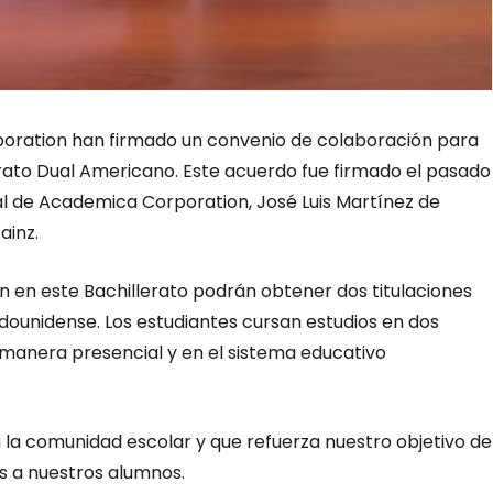
poration han firmado un convenio de colaboración para
erato Dual Americano. Este acuerdo fue firmado el pasado
onal de Academica Corporation, José Luis Martínez de
ainz.
n en este Bachillerato podrán obtener dos titulaciones
adounidense. Los estudiantes cursan estudios en dos
 manera presencial y en el sistema educativo
la comunidad escolar y que refuerza nuestro objetivo de
s a nuestros alumnos.