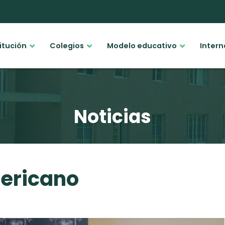
titución
Colegios
Modelo educativo
Intern
Noticias
mericano