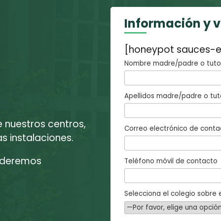
Información y 
[honeypot sauces-e
Nombre madre/padre o tutor
Apellidos madre/padre o tut
e nuestros centros,
Correo electrónico de conta
 instalaciones.
enderemos
Teléfono móvil de contacto
Selecciona el colegio sobre e