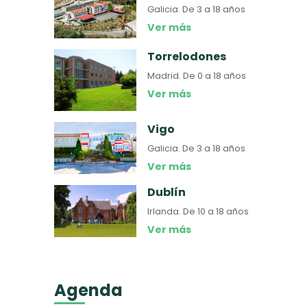
Galicia.
De 3 a 18 años
Ver más
Torrelodones
Madrid.
De 0 a 18 años
Ver más
Vigo
Galicia.
De 3 a 18 años
Ver más
Dublín
Irlanda.
De 10 a 18 años
Ver más
Agenda