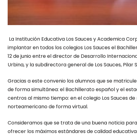
La Institución Educativa Los Sauces y Academica Cor
implantar en todos los colegios Los Sauces el Bachill
12 de junio entre el director de Desarrollo Internaci
Urbina, y la subdirectora general de Los Sauces, Pilar S
Gracias a este convenio los alumnos que se matricule
de forma simultánea: el Bachillerato español y el est
centros al mismo tiempo: en el colegio Los Sauces de
norteamericano de forma virtual.
Consideramos que se trata de una buena noticia para 
ofrecer los máximos estándares de calidad educativa