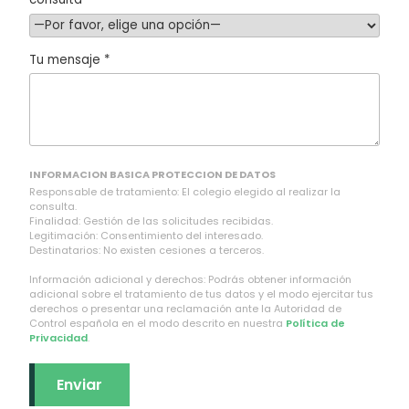
Tu mensaje *
INFORMACION BASICA PROTECCION DE DATOS
Responsable de tratamiento: El colegio elegido al realizar la
consulta.
Finalidad: Gestión de las solicitudes recibidas.
Legitimación: Consentimiento del interesado.
Destinatarios: No existen cesiones a terceros.
Información adicional y derechos: Podrás obtener información
adicional sobre el tratamiento de tus datos y el modo ejercitar tus
derechos o presentar una reclamación ante la Autoridad de
Control española en el modo descrito en nuestra
Política de
Privacidad
.