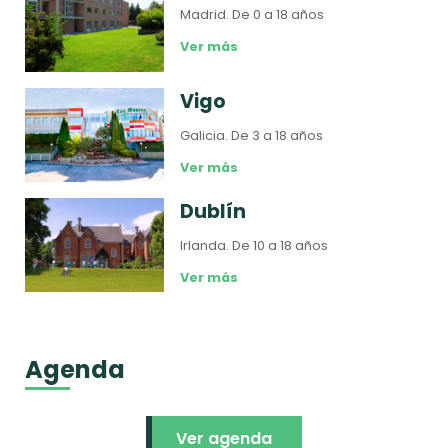
Madrid.
De 0 a 18 años
Ver más
Vigo
Galicia.
De 3 a 18 años
Ver más
Dublín
Irlanda.
De 10 a 18 años
Ver más
Agenda
Ver agenda