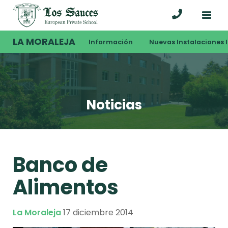
LA MORALEJA
Información
Nuevas Instalaciones I
Noticias
Banco de
Alimentos
La Moraleja
17 diciembre 2014