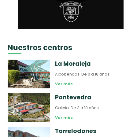
Nuestros centros
La Moraleja
Alcobendas.
De 0 a 18 años
Ver más
Pontevedra
Galicia.
De 3 a 18 años
Ver más
Torrelodones