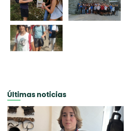
Últimas noticias