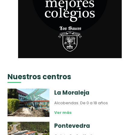
Nuestros centros
La Moraleja
Alcobendas.
De 0 a 18 años
Ver más
Pontevedra