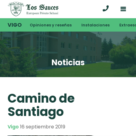
VIGO
Opiniones y reseñas
Instalaciones
Extraes
Noticias
Camino de
Santiago
Vigo
16 septiembre 2019