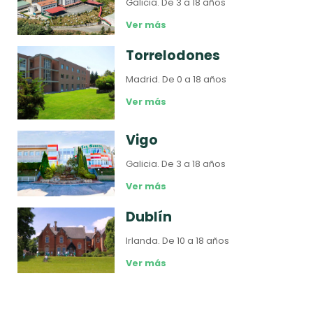
Galicia.
De 3 a 18 años
Ver más
Torrelodones
Madrid.
De 0 a 18 años
Ver más
Vigo
Galicia.
De 3 a 18 años
Ver más
Dublín
Irlanda.
De 10 a 18 años
Ver más