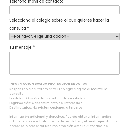
Teléfono móvil de contacto
Selecciona el colegio sobre el que quieres hacer la
consulta *
Tu mensaje *
INFORMACION BASICA PROTECCION DE DATOS
Responsable de tratamiento: El colegio elegido al realizar la
consulta.
Finalidad: Gestión de las solicitudes recibidas.
Legitimación: Consentimiento del interesado.
Destinatarios: No existen cesiones a terceros.
Información adicional y derechos: Podrás obtener información
adicional sobre el tratamiento de tus datos y el modo ejercitar tus
derechos o presentar una reclamación ante la Autoridad de