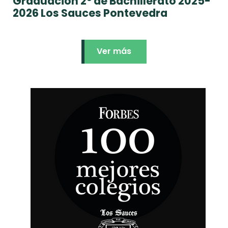
Graduación 2º de Bachillerato 2025-
2026 Los Sauces Pontevedra
Ver más