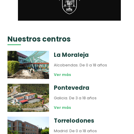
Nuestros centros
La Moraleja
Alcobendas.
De 0 a 18 años
Ver más
Pontevedra
Galicia.
De 3 a 18 años
Ver más
Torrelodones
Madrid.
De 0 a 18 años