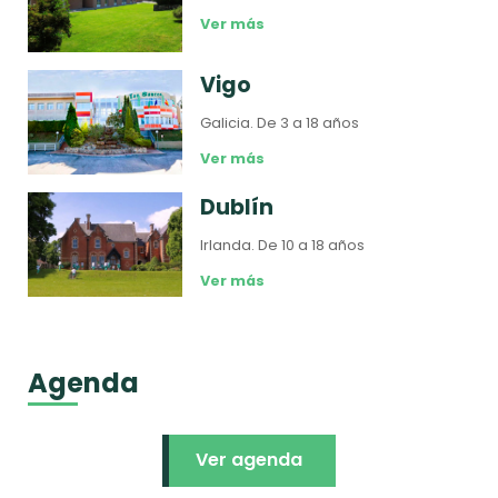
Ver más
Vigo
Galicia.
De 3 a 18 años
Ver más
Dublín
Irlanda.
De 10 a 18 años
Ver más
Agenda
Ver agenda