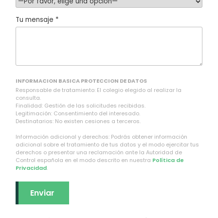
Tu mensaje *
INFORMACION BASICA PROTECCION DE DATOS
Responsable de tratamiento: El colegio elegido al realizar la
consulta.
Finalidad: Gestión de las solicitudes recibidas.
Legitimación: Consentimiento del interesado.
Destinatarios: No existen cesiones a terceros.
Información adicional y derechos: Podrás obtener información
adicional sobre el tratamiento de tus datos y el modo ejercitar tus
derechos o presentar una reclamación ante la Autoridad de
Control española en el modo descrito en nuestra
Política de
Privacidad
.