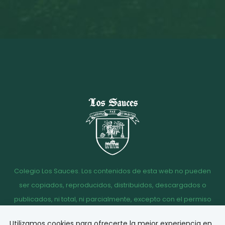
Colegio Los Sauces. Los contenidos de esta web no pueden
ser copiados, reproducidos, distribuidos, descargados o
publicados, ni total, ni parcialmente, excepto con el permiso
escrito de la dirección del Colegio Los Sauces.
Utilizamos cookies para ofrecerte la mejor experiencia en