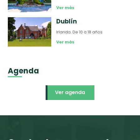
Ver más
Dublín
Irlanda.
De 10 a 18 años
Ver más
Agenda
Ver agenda