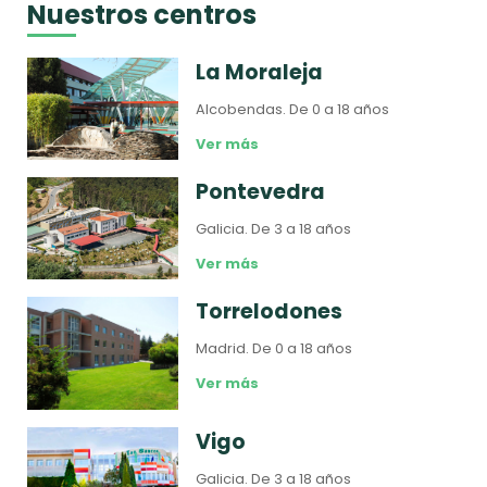
Nuestros centros
La Moraleja
Alcobendas.
De 0 a 18 años
Ver más
Pontevedra
Galicia.
De 3 a 18 años
Ver más
Torrelodones
Madrid.
De 0 a 18 años
Ver más
Vigo
Galicia.
De 3 a 18 años