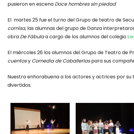
pusieron en escena
Doce hombres sin piedad
El martes 25 fue el turno del Grupo de teatro de Sec
cornisa
, las alumnas del grupo de Danza interpretaron
obra
De Fábula
a cargo de los alumnos del colegio
Lo
El miércoles 26 los alumnos del Grupo de Teatro de P
cuentos
y
Comedia de Caballerías
para sus compañ
Nuestra enhorabuena a los actores y actrices por su
divertidos.