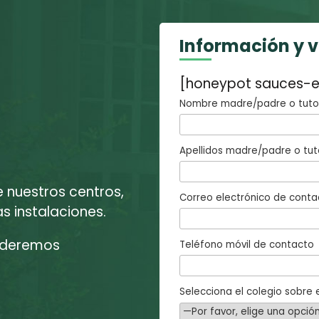
Información y 
[honeypot sauces-e
Nombre madre/padre o tutor
Apellidos madre/padre o tut
e nuestros centros,
Correo electrónico de conta
 instalaciones.
enderemos
Teléfono móvil de contacto
Selecciona el colegio sobre e