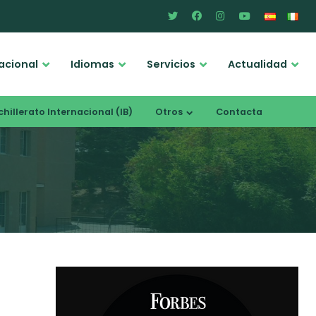
acional
Idiomas
Servicios
Actualidad
hillerato Internacional (IB)
Otros
Contacta