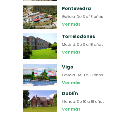
Pontevedra
Galicia.
De 3 a 18 años
Ver más
Torrelodones
Madrid.
De 0 a 18 años
Ver más
Vigo
Galicia.
De 3 a 18 años
Ver más
Dublín
Irlanda.
De 10 a 18 años
Ver más