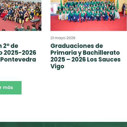
21 mayo 2026
 2º de
Graduaciones de
to 2025-2026
Primaria y Bachillerato
 Pontevedra
2025 – 2026 Los Sauces
Vigo
r más