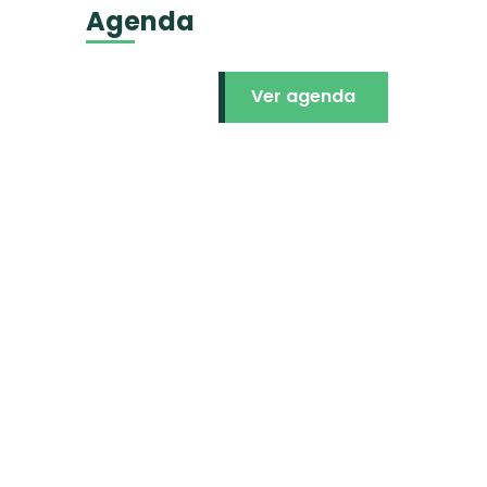
Agenda
Ver agenda