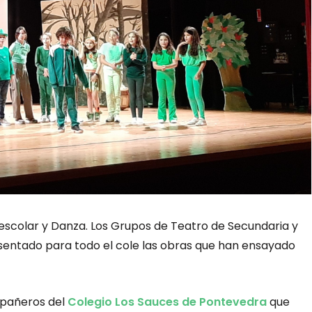
scolar y Danza. Los Grupos de Teatro de Secundaria y
sentado para todo el cole las obras que han ensayado
mpañeros del
Colegio Los Sauces de Pontevedra
que