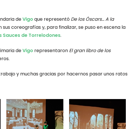
undaria de
Vigo
que representó
De los Óscars… A la
 sus coreografías y, para finalizar, se puso en escena la
s Sauces de Torrelodones
.
rimaria de
Vigo
representaron
El gran libro de los
eros.
 trabajo y muchas gracias por hacernos pasar unos ratos