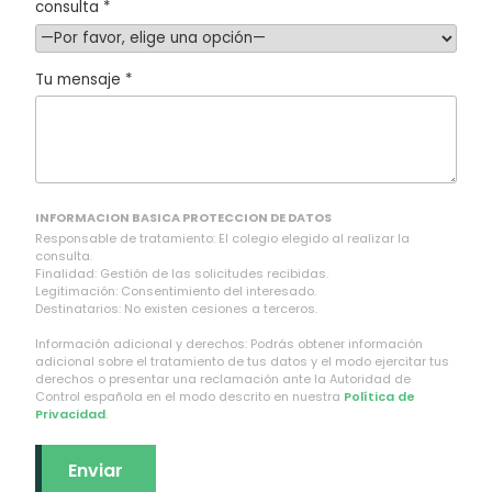
consulta *
Tu mensaje *
INFORMACION BASICA PROTECCION DE DATOS
Responsable de tratamiento: El colegio elegido al realizar la
consulta.
Finalidad: Gestión de las solicitudes recibidas.
Legitimación: Consentimiento del interesado.
Destinatarios: No existen cesiones a terceros.
Información adicional y derechos: Podrás obtener información
adicional sobre el tratamiento de tus datos y el modo ejercitar tus
derechos o presentar una reclamación ante la Autoridad de
Control española en el modo descrito en nuestra
Política de
Privacidad
.