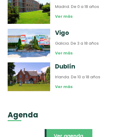
Madrid.
De 0 a 18 años
Ver más
Vigo
Galicia.
De 3 a 18 años
Ver más
Dublín
Irlanda.
De 10 a 18 años
Ver más
Agenda
Ver agenda