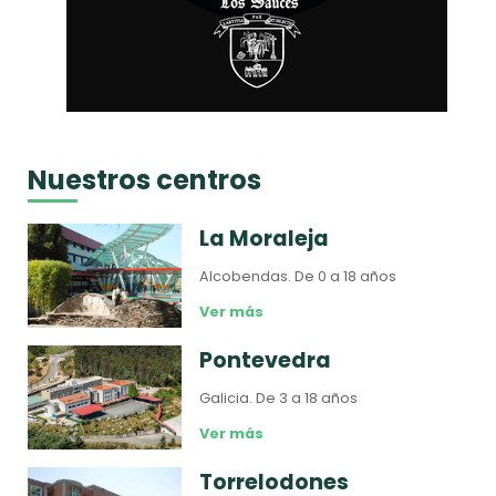
Nuestros centros
La Moraleja
Alcobendas.
De 0 a 18 años
Ver más
Pontevedra
Galicia.
De 3 a 18 años
Ver más
Torrelodones