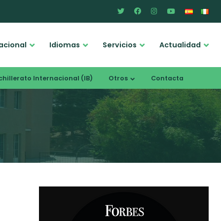
acional
Idiomas
Servicios
Actualidad
hillerato Internacional (IB)
Otros
Contacta