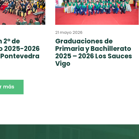
21 mayo 2026
 2º de
Graduaciones de
to 2025-2026
Primaria y Bachillerato
 Pontevedra
2025 – 2026 Los Sauces
Vigo
r más