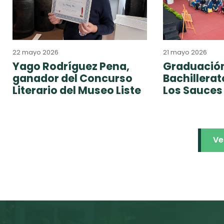
22 mayo 2026
21 mayo 2026
Yago Rodríguez Pena,
Graduación
ganador del Concurso
Bachillera
Literario del Museo Liste
Los Sauces
Ve