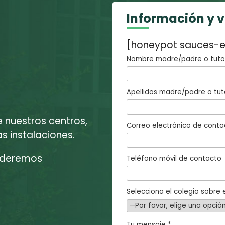
Información y 
[honeypot sauces-e
Nombre madre/padre o tutor
Apellidos madre/padre o tut
e nuestros centros,
Correo electrónico de conta
 instalaciones.
enderemos
Teléfono móvil de contacto
Selecciona el colegio sobre e
Tu mensaje *