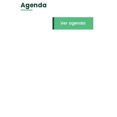
Agenda
Ver agenda