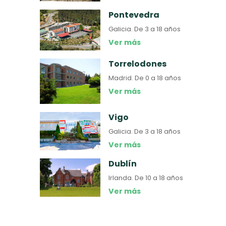
Pontevedra
Galicia.
De 3 a 18 años
Ver más
Torrelodones
Madrid.
De 0 a 18 años
Ver más
Vigo
Galicia.
De 3 a 18 años
Ver más
Dublín
Irlanda.
De 10 a 18 años
Ver más