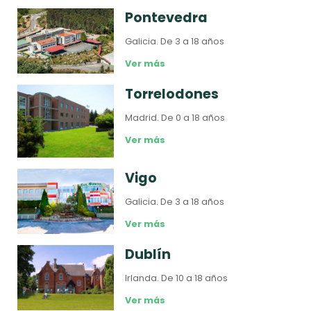
Pontevedra
Galicia.
De 3 a 18 años
Ver más
Torrelodones
Madrid.
De 0 a 18 años
Ver más
Vigo
Galicia.
De 3 a 18 años
Ver más
Dublín
Irlanda.
De 10 a 18 años
Ver más