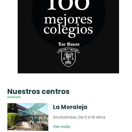
Nuestros centros
La Moraleja
Alcobendas.
De 0 a 18 años
Ver más