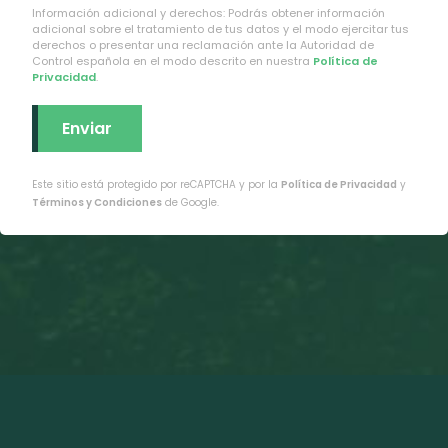
Información adicional y derechos: Podrás obtener información
adicional sobre el tratamiento de tus datos y el modo ejercitar tus
derechos o presentar una reclamación ante la Autoridad de
Control española en el modo descrito en nuestra
Política de
Privacidad
.
Este sitio está protegido por reCAPTCHA y por la
Política de Privacidad
y
Términos y Condiciones
de Google.