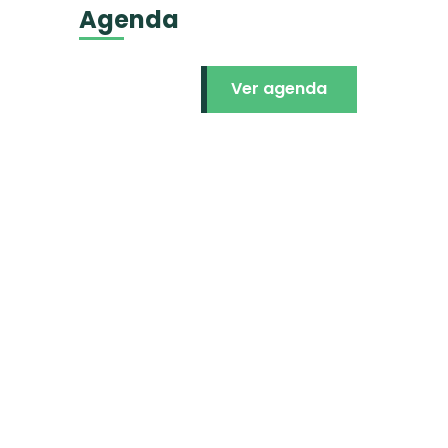
Agenda
Ver agenda