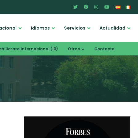
acional
Idiomas
Servicios
Actualidad
hillerato Internacional (IB)
Otros
Contacta