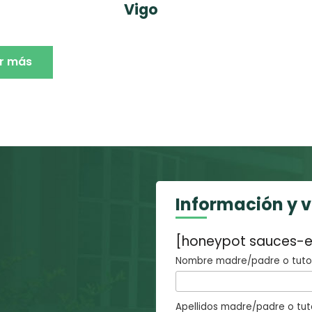
Vigo
r más
Información y 
[honeypot sauces-e
Nombre madre/padre o tutor
Apellidos madre/padre o tut