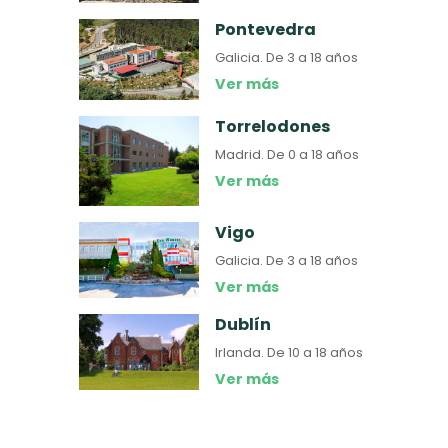
Pontevedra
Galicia.
De 3 a 18 años
Ver más
Torrelodones
Madrid.
De 0 a 18 años
Ver más
Vigo
Galicia.
De 3 a 18 años
Ver más
Dublín
Irlanda.
De 10 a 18 años
Ver más