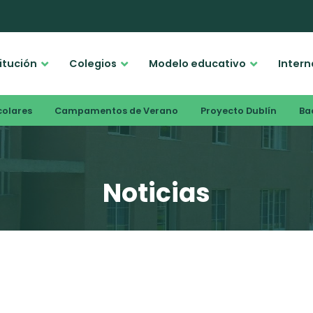
titución
Colegios
Modelo educativo
Intern
colares
Campamentos de Verano
Proyecto Dublín
Bac
Noticias