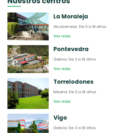
Nuestros centros
La Moraleja
Alcobendas.
De 0 a 18 años
Ver más
Pontevedra
Galicia.
De 3 a 18 años
Ver más
Torrelodones
Madrid.
De 0 a 18 años
Ver más
Vigo
Galicia.
De 3 a 18 años