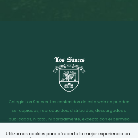
Colegio Los Sauces. Los contenidos de esta web no pueden
ser copiados, reproducidos, distribuidos, descargados o
publicados, ni total, ni parcialmente, excepto con el permiso
escrito de la dirección del Colegio Los Sauces.
Utilizamos cookies para ofrecerte la mejor experiencia en
Aviso
Política de
Política de
Acceso