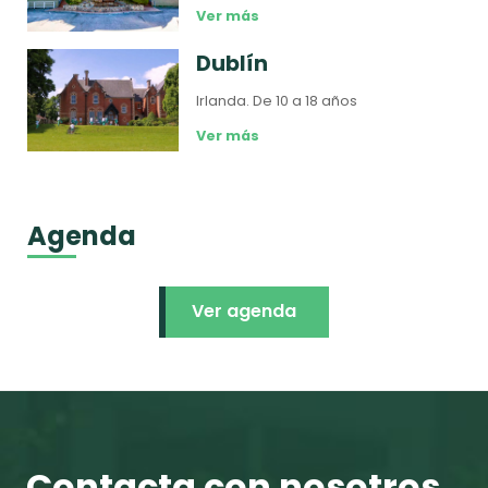
Ver más
Dublín
Irlanda.
De 10 a 18 años
Ver más
Agenda
Ver agenda
Contacta con nosotros