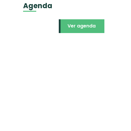
Agenda
Ver agenda