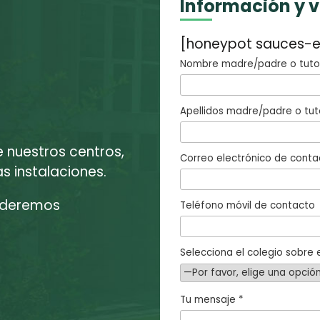
Información y 
[honeypot sauces-e
Nombre madre/padre o tutor
Apellidos madre/padre o tut
e nuestros centros,
Correo electrónico de conta
 instalaciones.
enderemos
Teléfono móvil de contacto
Selecciona el colegio sobre e
Tu mensaje *