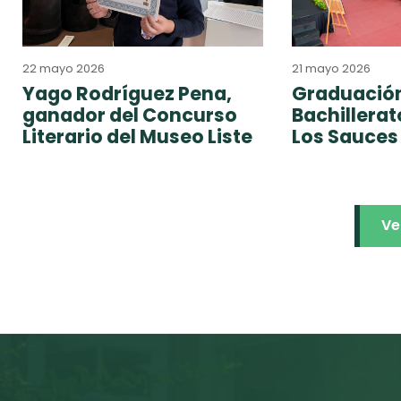
22 mayo 2026
21 mayo 2026
Yago Rodríguez Pena,
Graduación
ganador del Concurso
Bachillera
Literario del Museo Liste
Los Sauces
Ve