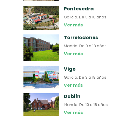
Pontevedra
Galicia.
De 3 a 18 años
Ver más
Torrelodones
Madrid.
De 0 a 18 años
Ver más
Vigo
Galicia.
De 3 a 18 años
Ver más
Dublín
Irlanda.
De 10 a 18 años
Ver más