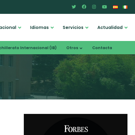
acional
Idiomas
Servicios
Actualidad
hillerato Internacional (IB)
Otros
Contacta