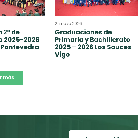
21 mayo 2026
 2º de
Graduaciones de
to 2025-2026
Primaria y Bachillerato
 Pontevedra
2025 – 2026 Los Sauces
Vigo
r más