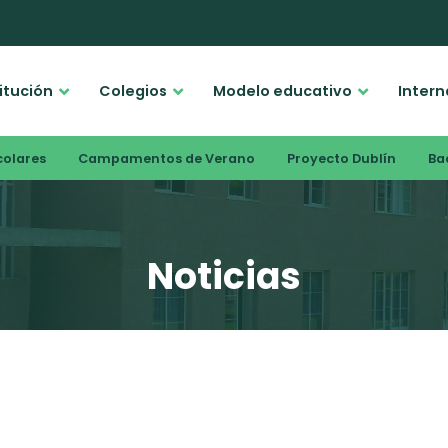
titución
Colegios
Modelo educativo
Intern
colares
Campamentos de Verano
Proyecto Dublín
Bac
Noticias