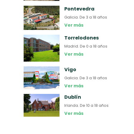
Pontevedra
Galicia.
De 3 a 18 años
Ver más
Torrelodones
Madrid.
De 0 a 18 años
Ver más
Vigo
Galicia.
De 3 a 18 años
Ver más
Dublín
Irlanda.
De 10 a 18 años
Ver más