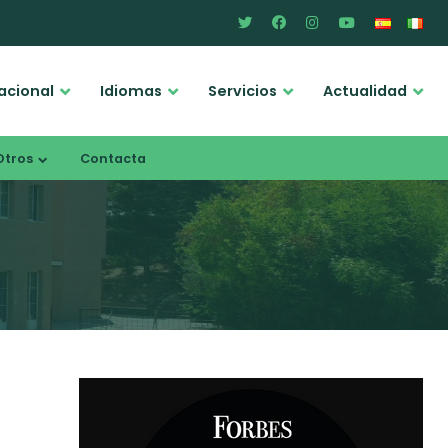
acional
Idiomas
Servicios
Actualidad
Otros
Contacta