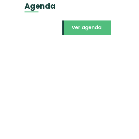
Agenda
Ver agenda