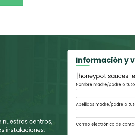
Información y 
[honeypot sauces-e
Nombre madre/padre o tutor
Apellidos madre/padre o tut
e nuestros centros,
Correo electrónico de conta
 instalaciones.