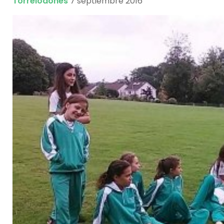
Torrelodones
7 septiembre 2016