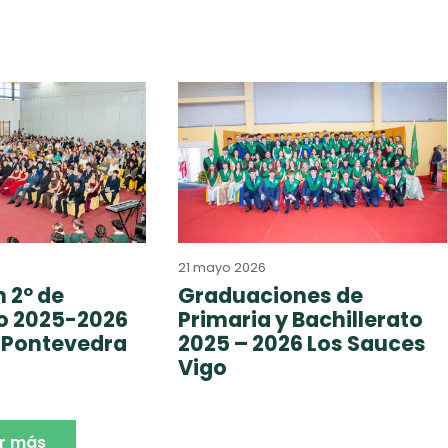
21 mayo 2026
 2º de
Graduaciones de
to 2025-2026
Primaria y Bachillerato
 Pontevedra
2025 – 2026 Los Sauces
Vigo
r más