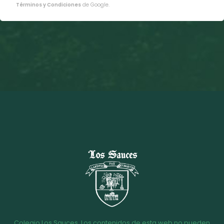
Términos y Condiciones
de Google.
Colegio Los Sauces. Los contenidos de esta web no pueden