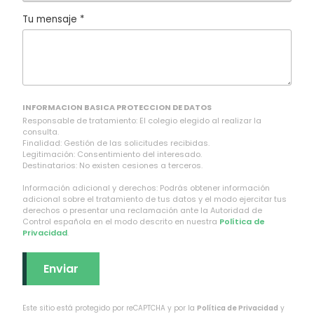
Tu mensaje *
INFORMACION BASICA PROTECCION DE DATOS
Responsable de tratamiento: El colegio elegido al realizar la
consulta.
Finalidad: Gestión de las solicitudes recibidas.
Legitimación: Consentimiento del interesado.
Destinatarios: No existen cesiones a terceros.
Información adicional y derechos: Podrás obtener información
adicional sobre el tratamiento de tus datos y el modo ejercitar tus
derechos o presentar una reclamación ante la Autoridad de
Control española en el modo descrito en nuestra
Política de
Privacidad
.
Este sitio está protegido por reCAPTCHA y por la
Política de Privacidad
y