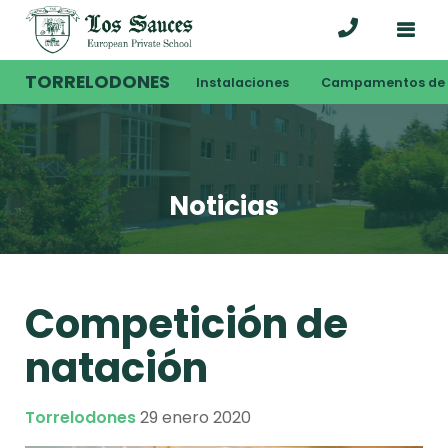
TORRELODONES
Instalaciones
Campamentos de 
Noticias
Competición de
natación
Torrelodones
29 enero 2020