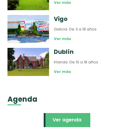
Ver más
Vigo
Galicia.
De 3 a 18 años
Ver más
Dublín
Irlanda.
De 10 a 18 años
Ver más
Agenda
Ver agenda