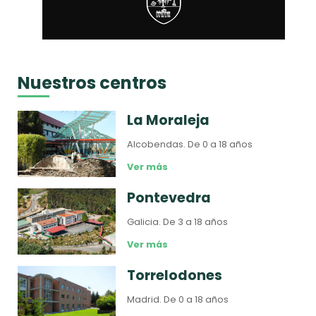
Nuestros centros
La Moraleja
Alcobendas.
De 0 a 18 años
Ver más
Pontevedra
Galicia.
De 3 a 18 años
Ver más
Torrelodones
Madrid.
De 0 a 18 años