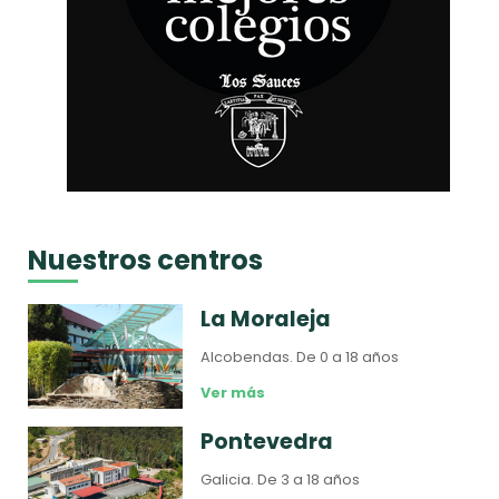
Nuestros centros
La Moraleja
Alcobendas.
De 0 a 18 años
Ver más
Pontevedra
Galicia.
De 3 a 18 años