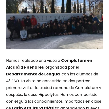
Hemos realizado una visita a
Complutum en
Alcalá de Henares
, organizada por el
Departamento de Lengua
, con los alumnos de
4° ESO. La visita ha consistido en dos partes:
primero visitar la ciudad romana de Complutum y
después, la casa Hippolytus. Hemos compartido
con el guía los conocimientos impartidos en clase
de
Latín y Cultura Clásic
a aprendiendo nuevos