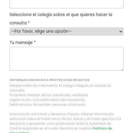
Selecciona el colegio sobre el que quieres hacer la
consulta *
Tu mensaje *
INFORMACION BASICA PROTECCION DE DATOS
Responsable de tratamiento: El colegio elegido al realizar la
consulta.
Finalidad: Gestión de las solicitudes recibidas.
Legitimación: Consentimiento del interesado.
Destinatarios: No existen cesiones a terceros.
Información adicional y derechos: Podrás obtener información
adicional sobre el tratamiento de tus datos y el modo ejercitar tus
derechos o presentar una reclamación ante la Autoridad de
Control española en el modo descrito en nuestra
Política de
Privacidad
.