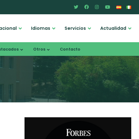
acional
Idiomas
Servicios
Actualidad
stacados
Otros
Contacto