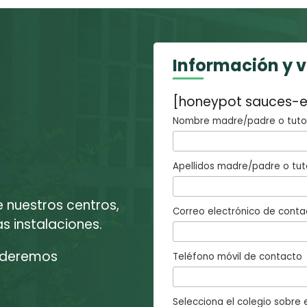
Información y 
[honeypot sauces-e
Nombre madre/padre o tutor
Apellidos madre/padre o tut
e nuestros centros,
Correo electrónico de conta
 instalaciones.
enderemos
Teléfono móvil de contacto
Selecciona el colegio sobre e