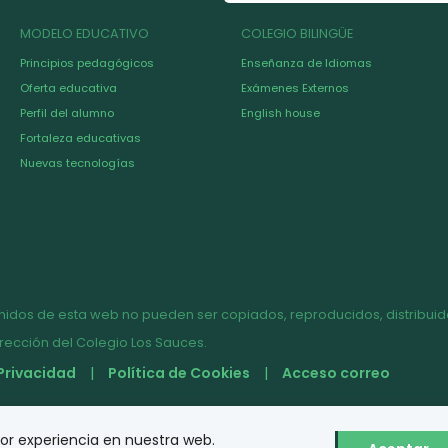
MODELO EDUCATIVO
COLEGIO BILINGÜE
Principios pedagógicos
Enseñanza de Idiomas
Oferta educativa
Exámenes Externos
Perfil del alumno
English house
Fortaleza educativas
Nuevas tecnologías
nidos de esta web no pueden ser copiados, reproducidos, distribuido
irección del Colegio Los Sauces.
 Privacidad
Política de Cookies
Acceso correo
jor experiencia en nuestra web.