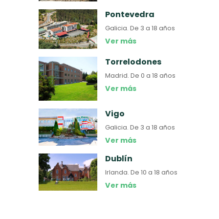
Pontevedra
Galicia.
De 3 a 18 años
Ver más
Torrelodones
Madrid.
De 0 a 18 años
Ver más
Vigo
Galicia.
De 3 a 18 años
Ver más
Dublín
Irlanda.
De 10 a 18 años
Ver más