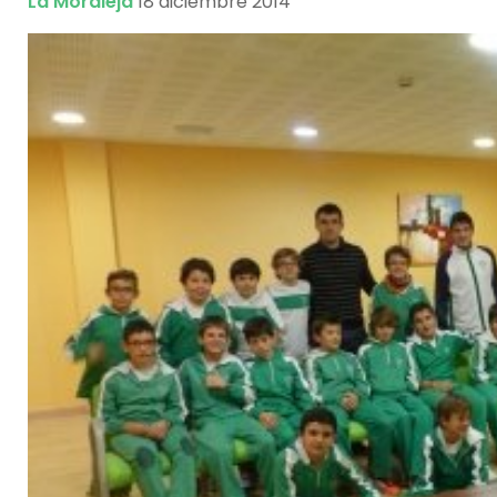
La Moraleja
18 diciembre 2014