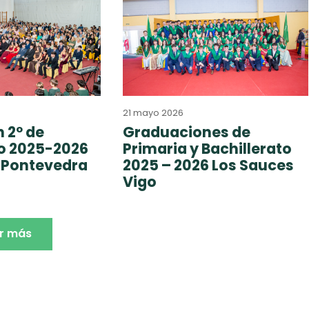
21 mayo 2026
 2º de
Graduaciones de
to 2025-2026
Primaria y Bachillerato
 Pontevedra
2025 – 2026 Los Sauces
Vigo
r más