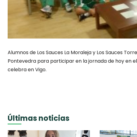
Alumnos de Los Sauces La Moraleja y Los Sauces Torr
Pontevedra para participar en la jornada de hoy en el 
celebra en Vigo.
Últimas noticias