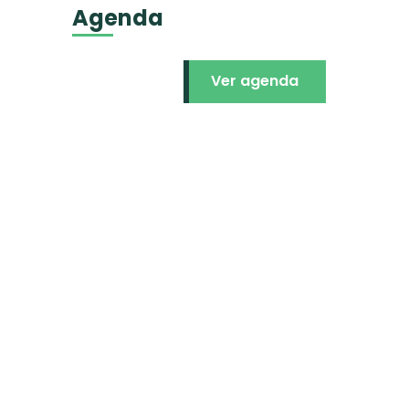
Agenda
Ver agenda