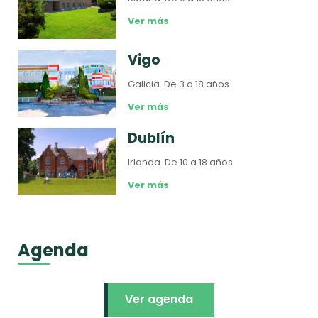
Ver más
Vigo
Galicia.
De 3 a 18 años
Ver más
Dublín
Irlanda.
De 10 a 18 años
Ver más
Agenda
Ver agenda