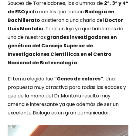
Sauces de Torrelodones, los alumnos de
2º, 3º y 4º
de ESO
junto con los que cursan
Biología en
Bachillerato
asistieron a una charla del
Doctor
Lluis Montoliu
. Todo un lujo ya que hablamos de
uno de nuestros
grandes investigadores en
genética del Consejo Superior de
Investigaciones Científicas en el Centro
Nacional de Biotecnología.
El tema elegido fue
“Genes de colores”
. Una
propuesta muy atractiva para todas las edades y
que de la mano del Dr.Montoliu resultó muy
amena e interesante ya que además de ser un
excelente Biólogo es un gran comunicador.