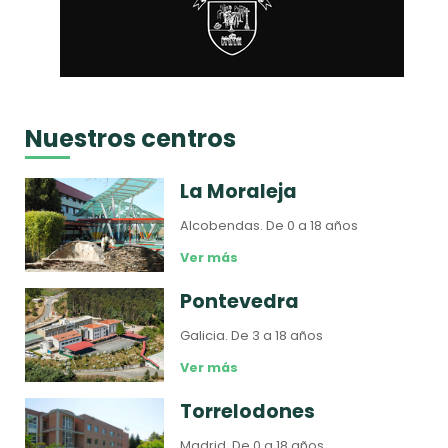
Nuestros centros
La Moraleja
Alcobendas.
De 0 a 18 años
Ver más
Pontevedra
Galicia.
De 3 a 18 años
Ver más
Torrelodones
Madrid.
De 0 a 18 años