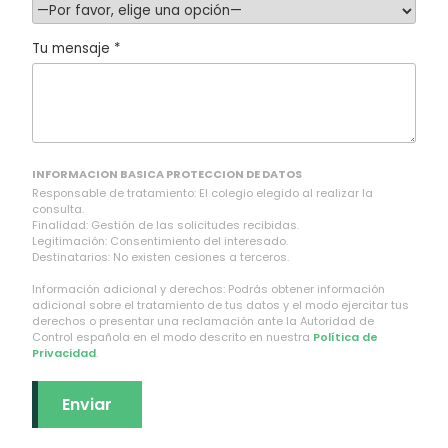
Tu mensaje *
INFORMACION BASICA PROTECCION DE DATOS
Responsable de tratamiento: El colegio elegido al realizar la
consulta.
Finalidad: Gestión de las solicitudes recibidas.
Legitimación: Consentimiento del interesado.
Destinatarios: No existen cesiones a terceros.
Información adicional y derechos: Podrás obtener información
adicional sobre el tratamiento de tus datos y el modo ejercitar tus
derechos o presentar una reclamación ante la Autoridad de
Control española en el modo descrito en nuestra
Política de
Privacidad
.