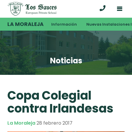
LA MORALEJA
Información
Nuevas Instalaciones I
Noticias
Copa Colegial
contra Irlandesas
La Moraleja
28 febrero 2017