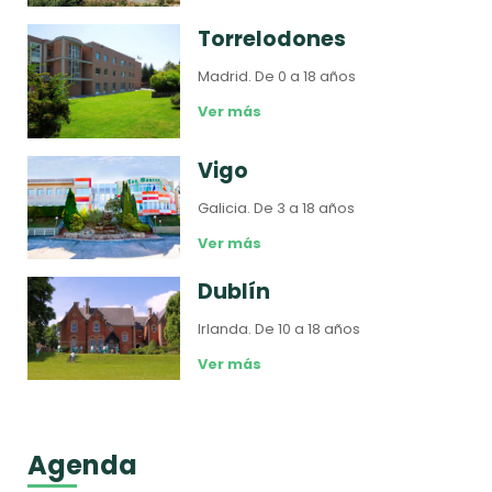
Torrelodones
Madrid.
De 0 a 18 años
Ver más
Vigo
Galicia.
De 3 a 18 años
Ver más
Dublín
Irlanda.
De 10 a 18 años
Ver más
Agenda