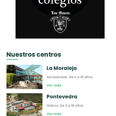
Nuestros centros
La Moraleja
Alcobendas.
De 0 a 18 años
Ver más
Pontevedra
Galicia.
De 3 a 18 años
Ver más