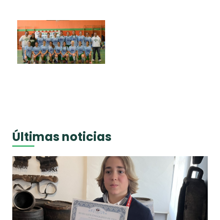
Últimas noticias