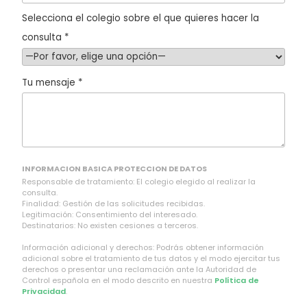
Selecciona el colegio sobre el que quieres hacer la
consulta *
Tu mensaje *
INFORMACION BASICA PROTECCION DE DATOS
Responsable de tratamiento: El colegio elegido al realizar la
consulta.
Finalidad: Gestión de las solicitudes recibidas.
Legitimación: Consentimiento del interesado.
Destinatarios: No existen cesiones a terceros.
Información adicional y derechos: Podrás obtener información
adicional sobre el tratamiento de tus datos y el modo ejercitar tus
derechos o presentar una reclamación ante la Autoridad de
Control española en el modo descrito en nuestra
Política de
Privacidad
.