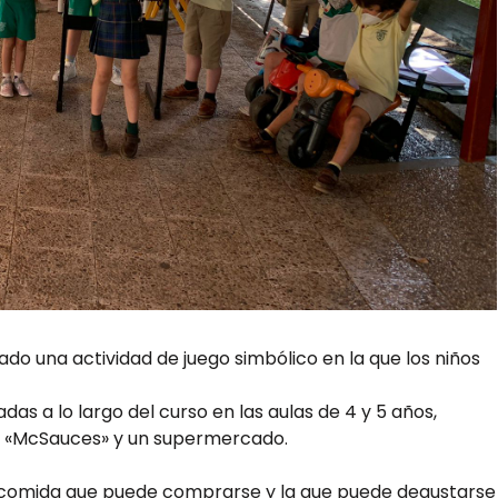
o una actividad de juego simbólico en la que los niños
as a lo largo del curso en las aulas de 4 y 5 años,
: «McSauces» y un supermercado.
 comida que puede comprarse y la que puede degustarse