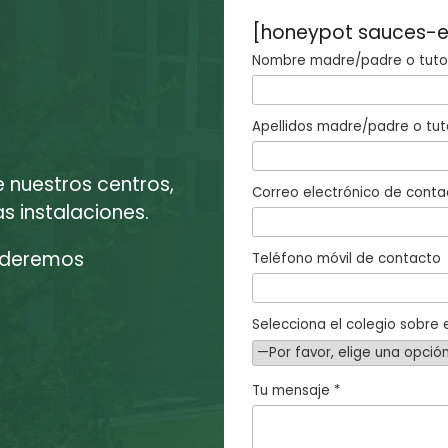
[honeypot sauces-e
Nombre madre/padre o tutor
Apellidos madre/padre o tut
e nuestros centros,
Correo electrónico de conta
 instalaciones.
enderemos
Teléfono móvil de contacto
Selecciona el colegio sobre e
Tu mensaje *