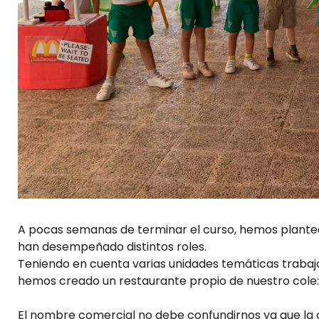
A pocas semanas de terminar el curso, hemos plantead
han desempeñado distintos roles.
Teniendo en cuenta varias unidades temáticas trabajad
hemos creado un restaurante propio de nuestro cole
El nombre comercial no debe confundirnos ya que la