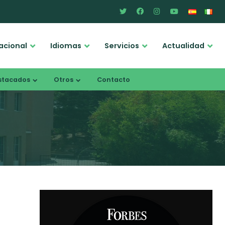
acional
Idiomas
Servicios
Actualidad
stacados
Otros
Contacto