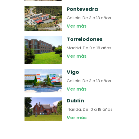
Pontevedra
Galicia.
De 3 a 18 años
Ver más
Torrelodones
Madrid.
De 0 a 18 años
Ver más
Vigo
Galicia.
De 3 a 18 años
Ver más
Dublín
Irlanda.
De 10 a 18 años
Ver más