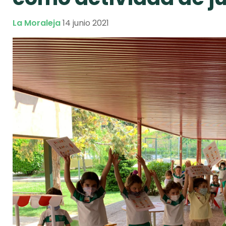
La Moraleja
14 junio 2021