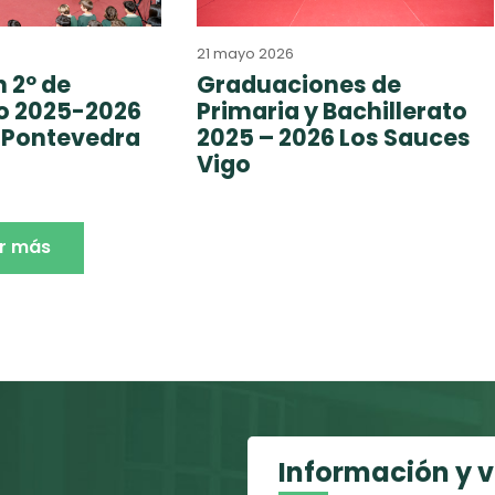
21 mayo 2026
 2º de
Graduaciones de
to 2025-2026
Primaria y Bachillerato
 Pontevedra
2025 – 2026 Los Sauces
Vigo
r más
Información y 