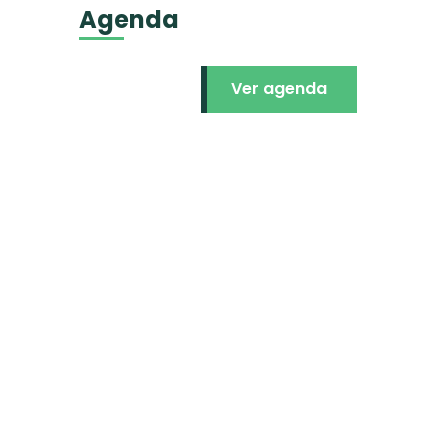
Agenda
Ver agenda