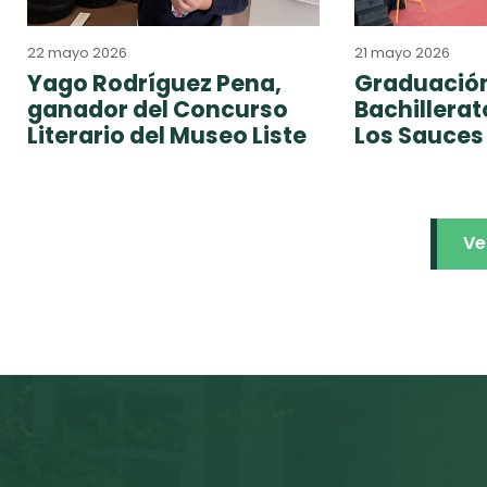
22 mayo 2026
21 mayo 2026
Yago Rodríguez Pena,
Graduación
ganador del Concurso
Bachillera
Literario del Museo Liste
Los Sauces
Ve