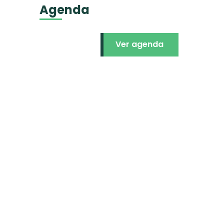
Agenda
Ver agenda