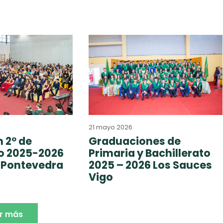
21 mayo 2026
 2º de
Graduaciones de
to 2025-2026
Primaria y Bachillerato
 Pontevedra
2025 – 2026 Los Sauces
Vigo
r más