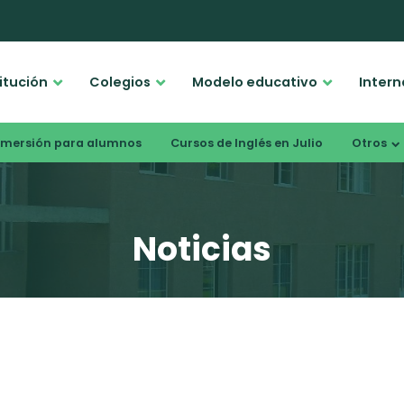
titución
Colegios
Modelo educativo
Intern
nmersión para alumnos
Cursos de Inglés en Julio
Otros
Noticias