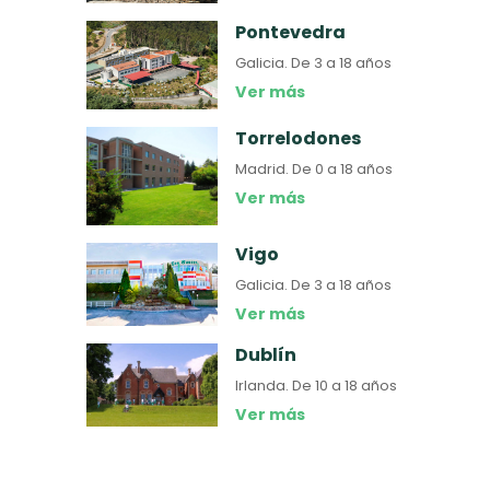
Pontevedra
Galicia.
De 3 a 18 años
Ver más
Torrelodones
Madrid.
De 0 a 18 años
Ver más
Vigo
Galicia.
De 3 a 18 años
Ver más
Dublín
Irlanda.
De 10 a 18 años
Ver más