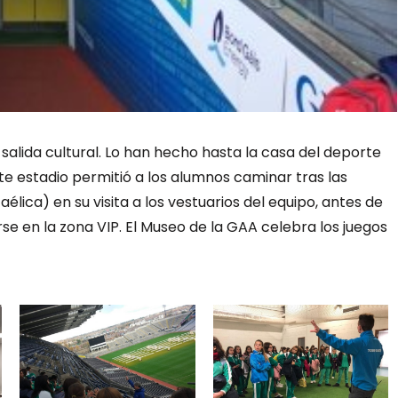
alida cultural. Lo han hecho hasta la casa del deporte
este estadio permitió a los alumnos caminar tras las
élica) en su visita a los vestuarios del equipo, antes de
rse en la zona VIP. El Museo de la GAA celebra los juegos