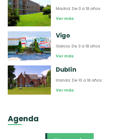
Madrid.
De 0 a 18 años
Ver más
Vigo
Galicia.
De 3 a 18 años
Ver más
Dublín
Irlanda.
De 10 a 18 años
Ver más
Agenda