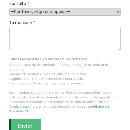
consulta *
Tu mensaje *
INFORMACION BASICA PROTECCION DE DATOS
Responsable de tratamiento: El colegio elegido al realizar la
consulta.
Finalidad: Gestión de las solicitudes recibidas.
Legitimación: Consentimiento del interesado.
Destinatarios: No existen cesiones a terceros.
Información adicional y derechos: Podrás obtener información
adicional sobre el tratamiento de tus datos y el modo ejercitar tus
derechos o presentar una reclamación ante la Autoridad de
Control española en el modo descrito en nuestra
Política de
Privacidad
.