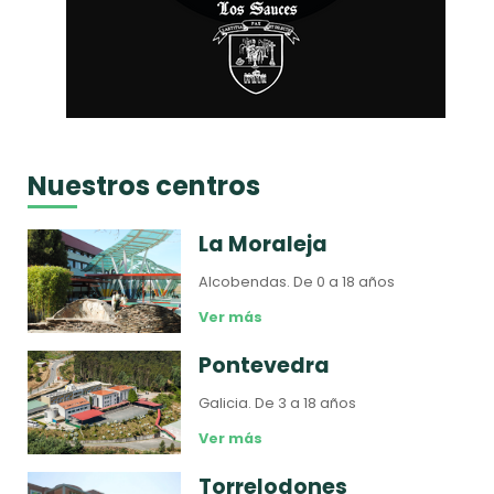
Nuestros centros
La Moraleja
Alcobendas.
De 0 a 18 años
Ver más
Pontevedra
Galicia.
De 3 a 18 años
Ver más
Torrelodones