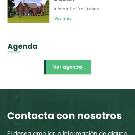
Irlanda.
De 10 a 18 años
Ver más
Agenda
Ver agenda
Contacta con nosotros
Si desea ampliar la información de alguno