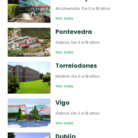
Alcobendas.
De 0 a 18 años
Ver más
Pontevedra
Galicia.
De 3 a 18 años
Ver más
Torrelodones
Madrid.
De 0 a 18 años
Ver más
Vigo
Galicia.
De 3 a 18 años
Ver más
Dublín