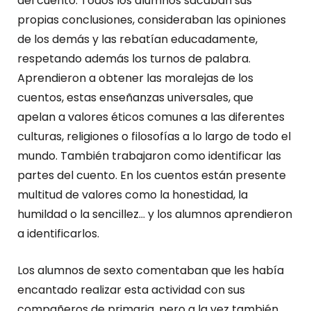
del cuento. Todos los alumnos sacaban sus
propias conclusiones, consideraban las opiniones
de los demás y las rebatían educadamente,
respetando además los turnos de palabra.
Aprendieron a obtener las moralejas de los
cuentos, estas enseñanzas universales, que
apelan a valores éticos comunes a las diferentes
culturas, religiones o filosofías a lo largo de todo el
mundo. También trabajaron como identificar las
partes del cuento. En los cuentos están presente
multitud de valores como la honestidad, la
humildad o la sencillez… y los alumnos aprendieron
a identificarlos.
Los alumnos de sexto comentaban que les había
encantado realizar esta actividad con sus
compañeros de primaria, pero a la vez también