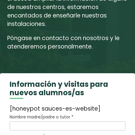
de nuestros centros, estaremos
encantados de enseñarle nuestras
instalaciones.
Póngase en contacto con nosotros y le
atenderemos personalmente.
Información y visitas para
nuevos alumnos/as
[honeypot sauces-es-website]
Nombre madre/padre o tutor *