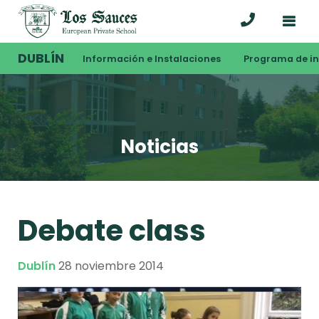
DUBLÍN
Información e Instalaciones
Programa de i
Noticias
Debate class
Dublín
28 noviembre 2014