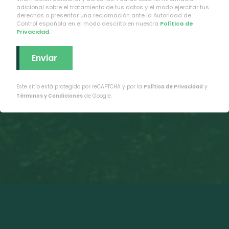
adicional sobre el tratamiento de tus datos y el modo ejercitar tus
derechos o presentar una reclamación ante la Autoridad de
Control española en el modo descrito en nuestra
Política de
Privacidad
.
Este sitio está protegido por reCAPTCHA y por la
Política de Privacidad
y
Términos y Condiciones
de Google.