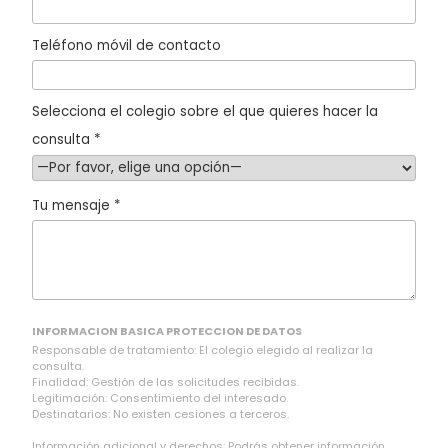
Teléfono móvil de contacto
Selecciona el colegio sobre el que quieres hacer la
consulta *
Tu mensaje *
INFORMACION BASICA PROTECCION DE DATOS
Responsable de tratamiento: El colegio elegido al realizar la
consulta.
Finalidad: Gestión de las solicitudes recibidas.
Legitimación: Consentimiento del interesado.
Destinatarios: No existen cesiones a terceros.
Información adicional y derechos: Podrás obtener información