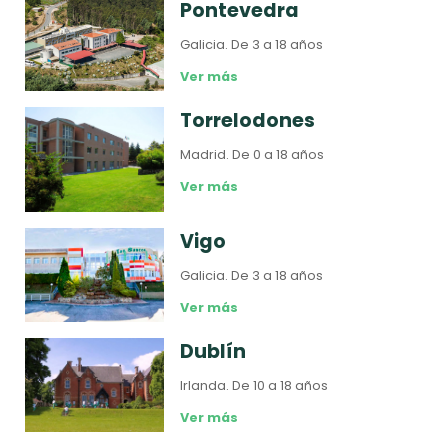
Pontevedra
Galicia.
De 3 a 18 años
Ver más
Torrelodones
Madrid.
De 0 a 18 años
Ver más
Vigo
Galicia.
De 3 a 18 años
Ver más
Dublín
Irlanda.
De 10 a 18 años
Ver más