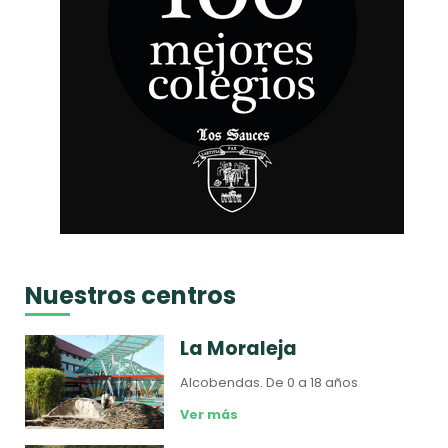
Nuestros centros
La Moraleja
Alcobendas.
De 0 a 18 años
Ver más