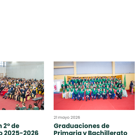
21 mayo 2026
 2º de
Graduaciones de
to 2025-2026
Primaria y Bachillerato