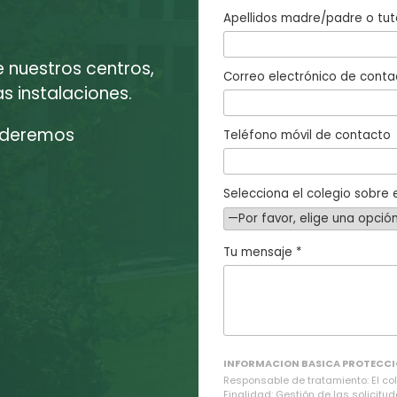
Apellidos madre/padre o tut
e nuestros centros,
Correo electrónico de conta
 instalaciones.
enderemos
Teléfono móvil de contacto
Selecciona el colegio sobre e
Tu mensaje *
INFORMACION BASICA PROTECCI
Responsable de tratamiento: El cole
Finalidad: Gestión de las solicitud