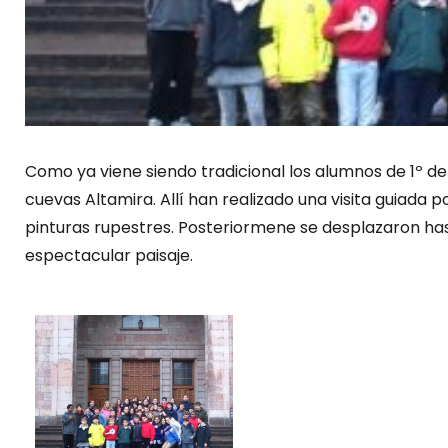
Como ya viene siendo tradicional los alumnos de 1º de
cuevas Altamira. Allí han realizado una visita guiada p
pinturas rupestres. Posteriormene se desplazaron has
espectacular paisaje.