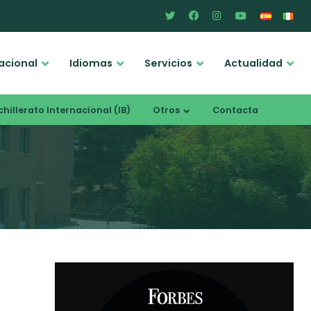
acional
Idiomas
Servicios
Actualidad
hillerato Internacional (IB)
Otros
Contacta