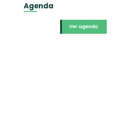
Agenda
Ver agenda