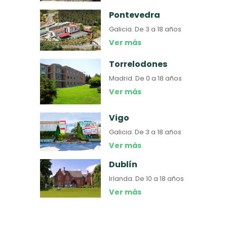
Pontevedra
Galicia.
De 3 a 18 años
Ver más
Torrelodones
Madrid.
De 0 a 18 años
Ver más
Vigo
Galicia.
De 3 a 18 años
Ver más
Dublín
Irlanda.
De 10 a 18 años
Ver más