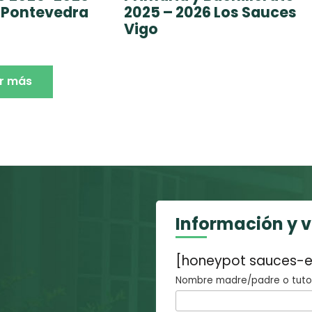
 Pontevedra
2025 – 2026 Los Sauces
Vigo
r más
Información y 
[honeypot sauces-e
Nombre madre/padre o tutor