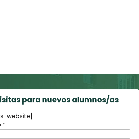
visitas para nuevos alumnos/as
s-website]
 *