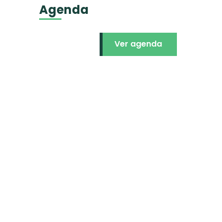
Agenda
Ver agenda