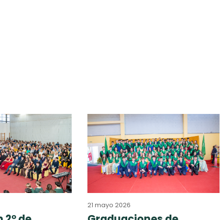
21 mayo 2026
 2º de
Graduaciones de