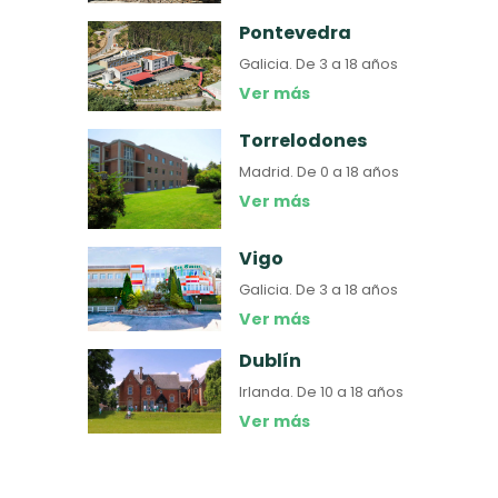
Pontevedra
Galicia.
De 3 a 18 años
Ver más
Torrelodones
Madrid.
De 0 a 18 años
Ver más
Vigo
Galicia.
De 3 a 18 años
Ver más
Dublín
Irlanda.
De 10 a 18 años
Ver más