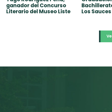
ganador del Concurso
Bachillera
Literario del Museo Liste
Los Sauces
Ve