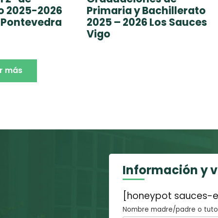
to 2025-2026
Primaria y Bachillerato
 Pontevedra
2025 – 2026 Los Sauces
Vigo
r más
Información y 
[honeypot sauces-e
Nombre madre/padre o tutor