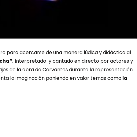
atro para acercarse de una manera lúdica y didáctica al
ncha“,
interpretado y cantado en directo por actores y
jes de la obra de Cervantes durante la representación.
enta la imaginación poniendo en valor temas como
la