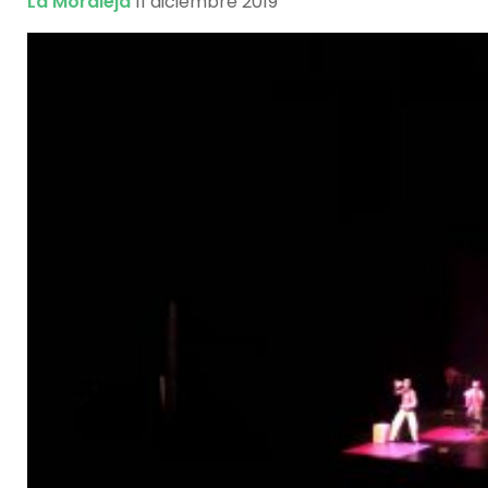
La Moraleja
11 diciembre 2019