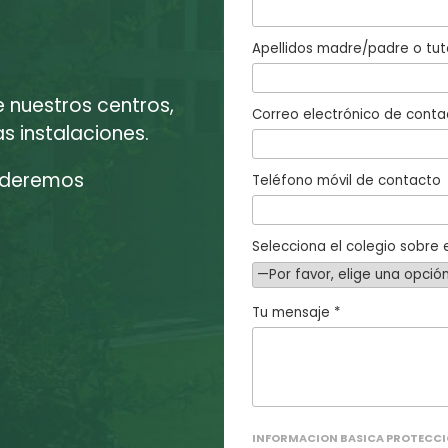
Apellidos madre/padre o tut
e nuestros centros,
Correo electrónico de conta
 instalaciones.
enderemos
Teléfono móvil de contacto
Selecciona el colegio sobre e
Tu mensaje *
INFORMACION BASICA PROTECCI