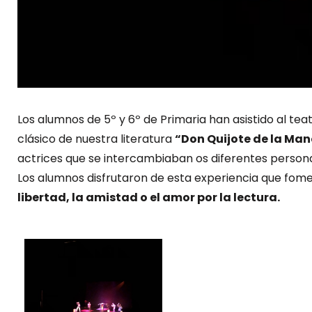
Los alumnos de 5º y 6º de Primaria han asistido al te
clásico de nuestra literatura
“Don Quijote de la Ma
actrices que se intercambiaban os diferentes persona
Los alumnos disfrutaron de esta experiencia que fom
libertad, la amistad o el amor por la lectura.