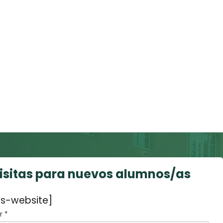
visitas para nuevos alumnos/as
s-website]
 *