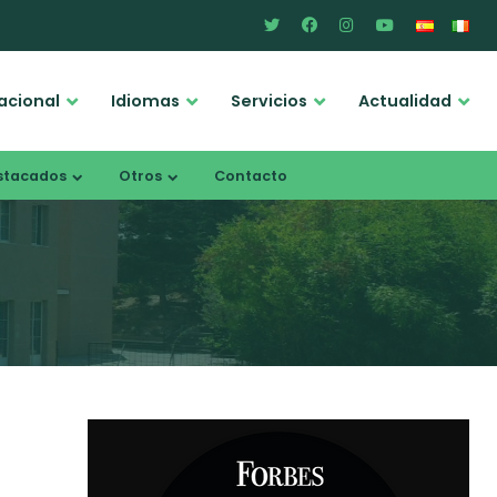
acional
Idiomas
Servicios
Actualidad
stacados
Otros
Contacto