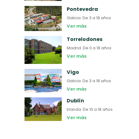
Pontevedra
Galicia.
De 3 a 18 años
Ver más
Torrelodones
Madrid.
De 0 a 18 años
Ver más
Vigo
Galicia.
De 3 a 18 años
Ver más
Dublín
Irlanda.
De 10 a 18 años
Ver más