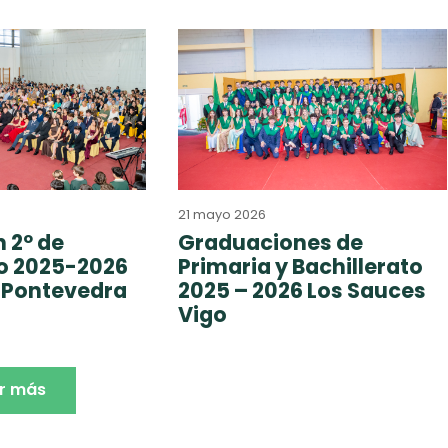
21 mayo 2026
 2º de
Graduaciones de
to 2025-2026
Primaria y Bachillerato
 Pontevedra
2025 – 2026 Los Sauces
Vigo
r más