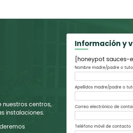
Información y 
[honeypot sauces-e
Nombre madre/padre o tutor
Apellidos madre/padre o tut
e nuestros centros,
Correo electrónico de conta
 instalaciones.
enderemos
Teléfono móvil de contacto