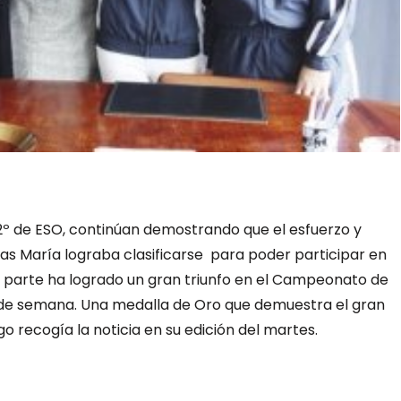
 2º de ESO, continúan demostrando que el esfuerzo y
as María lograba clasificarse para poder participar en
 parte ha logrado un gran triunfo en el Campeonato de
 de semana. Una medalla de Oro que demuestra el gran
igo recogía la noticia en su edición del martes.