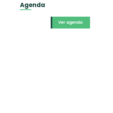
Agenda
Ver agenda