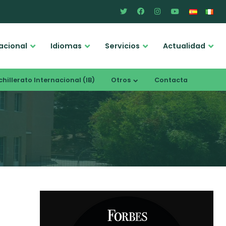
acional
Idiomas
Servicios
Actualidad
hillerato Internacional (IB)
Otros
Contacta