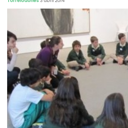
Torrelodones
3 abril 2014