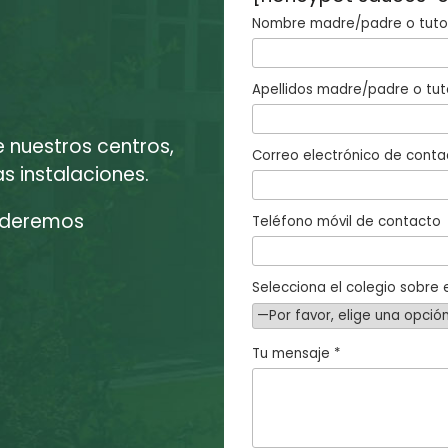
Nombre madre/padre o tutor
Apellidos madre/padre o tut
e nuestros centros,
Correo electrónico de conta
 instalaciones.
enderemos
Teléfono móvil de contacto
Selecciona el colegio sobre e
Tu mensaje *