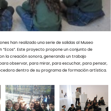
ones han realizado una serie de salidas al Museo
en “Ecos”. Este proyecto propone un conjunto de
con la creación sonora, generando un trabajo
 para observar, para mirar, para escuchar, para pensar,
ecedora dentro de su programa de formación artística.