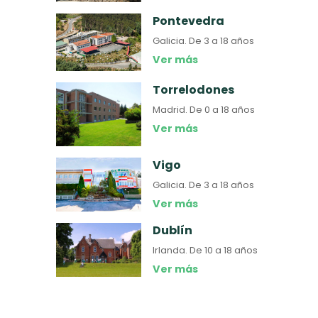
Pontevedra
Galicia.
De 3 a 18 años
Ver más
Torrelodones
Madrid.
De 0 a 18 años
Ver más
Vigo
Galicia.
De 3 a 18 años
Ver más
Dublín
Irlanda.
De 10 a 18 años
Ver más