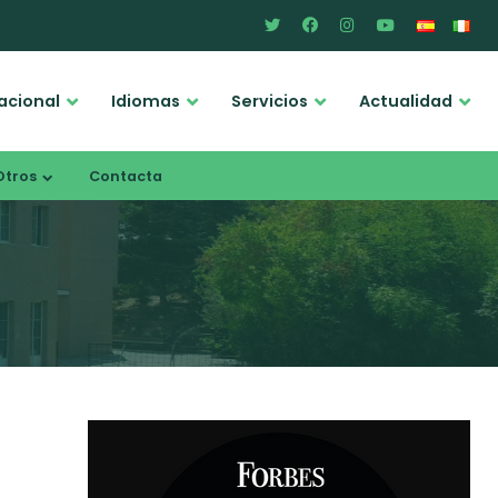
acional
Idiomas
Servicios
Actualidad
Otros
Contacta