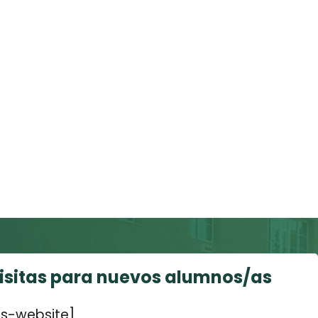
visitas para nuevos alumnos/as
s-website]