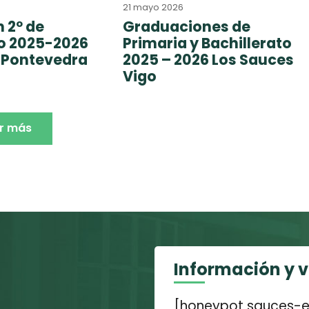
21 mayo 2026
 2º de
Graduaciones de
to 2025-2026
Primaria y Bachillerato
 Pontevedra
2025 – 2026 Los Sauces
Vigo
r más
Información y 
[honeypot sauces-e