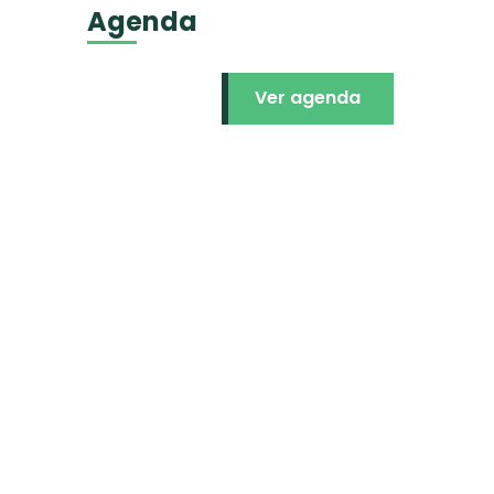
Agenda
Ver agenda