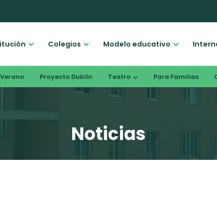
titución
Colegios
Modelo educativo
Intern
Verano
Proyecto Dublín
Teatro
Para Familias
Noticias