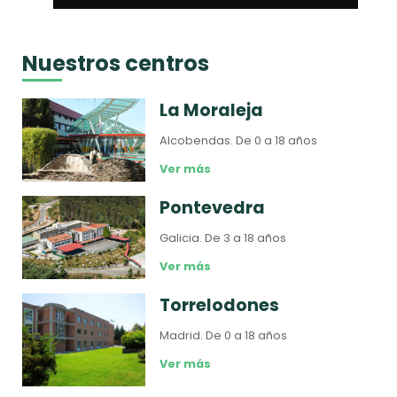
Nuestros centros
La Moraleja
Alcobendas.
De 0 a 18 años
Ver más
Pontevedra
Galicia.
De 3 a 18 años
Ver más
Torrelodones
Madrid.
De 0 a 18 años
Ver más