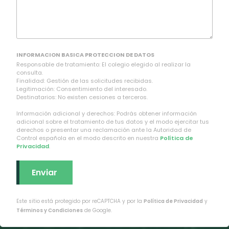
INFORMACION BASICA PROTECCION DE DATOS
Responsable de tratamiento: El colegio elegido al realizar la
consulta.
Finalidad: Gestión de las solicitudes recibidas.
Legitimación: Consentimiento del interesado.
Destinatarios: No existen cesiones a terceros.
Información adicional y derechos: Podrás obtener información
adicional sobre el tratamiento de tus datos y el modo ejercitar tus
derechos o presentar una reclamación ante la Autoridad de
Control española en el modo descrito en nuestra
Política de
Privacidad
.
Este sitio está protegido por reCAPTCHA y por la
Política de Privacidad
y
Términos y Condiciones
de Google.