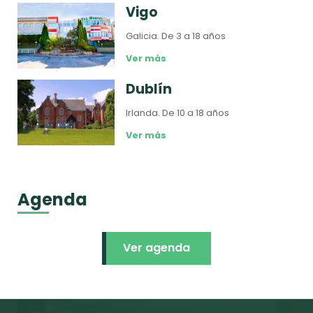
Vigo
Galicia.
De 3 a 18 años
Ver más
Dublín
Irlanda.
De 10 a 18 años
Ver más
Agenda
Ver agenda