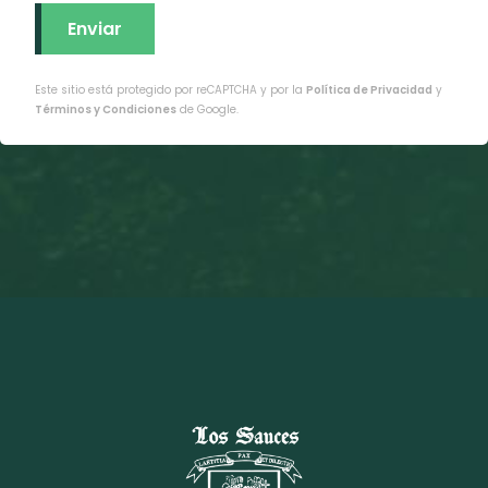
Este sitio está protegido por reCAPTCHA y por la
Política de Privacidad
y
Términos y Condiciones
de Google.