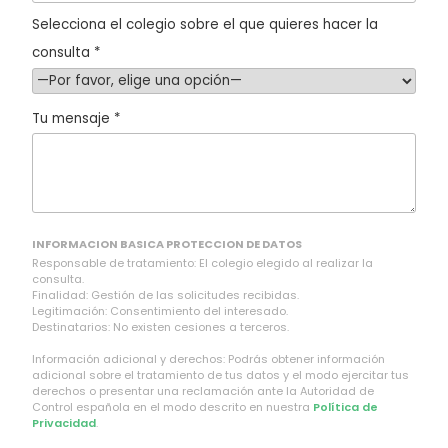
Selecciona el colegio sobre el que quieres hacer la
consulta *
Tu mensaje *
INFORMACION BASICA PROTECCION DE DATOS
Responsable de tratamiento: El colegio elegido al realizar la
consulta.
Finalidad: Gestión de las solicitudes recibidas.
Legitimación: Consentimiento del interesado.
Destinatarios: No existen cesiones a terceros.
Información adicional y derechos: Podrás obtener información
adicional sobre el tratamiento de tus datos y el modo ejercitar tus
derechos o presentar una reclamación ante la Autoridad de
Control española en el modo descrito en nuestra
Política de
Privacidad
.