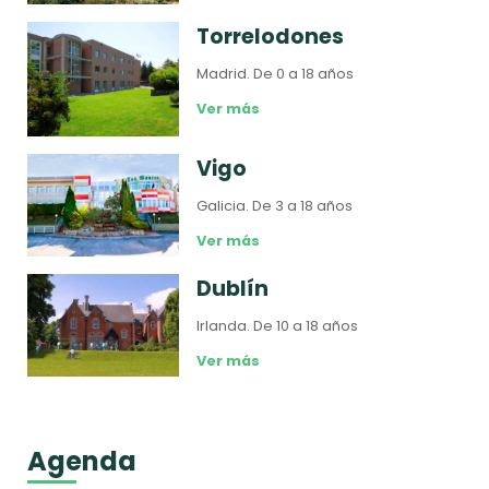
Torrelodones
Madrid.
De 0 a 18 años
Ver más
Vigo
Galicia.
De 3 a 18 años
Ver más
Dublín
Irlanda.
De 10 a 18 años
Ver más
Agenda