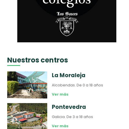
Nuestros centros
La Moraleja
Alcobendas.
De 0 a 18 años
Ver más
Pontevedra
Galicia.
De 3 a 18 años
Ver más