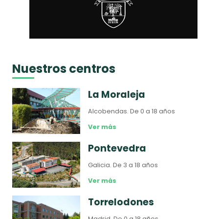
Nuestros centros
La Moraleja
Alcobendas.
De 0 a 18 años
Ver más
Pontevedra
Galicia.
De 3 a 18 años
Ver más
Torrelodones
Madrid.
De 0 a 18 años