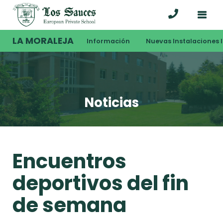
LA MORALEJA
Información
Nuevas Instalaciones I
Noticias
Encuentros
deportivos del fin
de semana