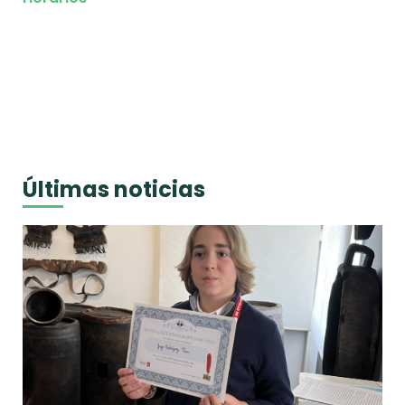
Últimas noticias