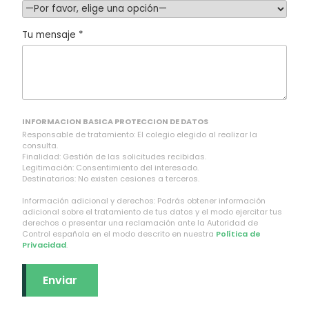
Tu mensaje *
INFORMACION BASICA PROTECCION DE DATOS
Responsable de tratamiento: El colegio elegido al realizar la
consulta.
Finalidad: Gestión de las solicitudes recibidas.
Legitimación: Consentimiento del interesado.
Destinatarios: No existen cesiones a terceros.
Información adicional y derechos: Podrás obtener información
adicional sobre el tratamiento de tus datos y el modo ejercitar tus
derechos o presentar una reclamación ante la Autoridad de
Control española en el modo descrito en nuestra
Política de
Privacidad
.