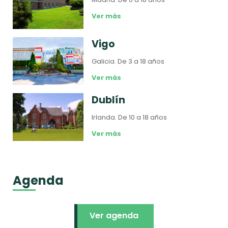
Ver más
Vigo
Galicia.
De 3 a 18 años
Ver más
Dublín
Irlanda.
De 10 a 18 años
Ver más
Agenda
Ver agenda