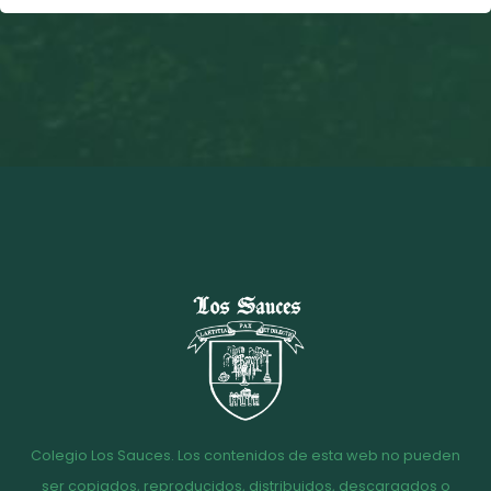
Colegio Los Sauces. Los contenidos de esta web no pueden
ser copiados, reproducidos, distribuidos, descargados o