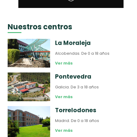
Nuestros centros
La Moraleja
Alcobendas.
De 0 a 18 años
Ver más
Pontevedra
Galicia.
De 3 a 18 años
Ver más
Torrelodones
Madrid.
De 0 a 18 años
Ver más