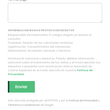
INFORMACION BASICA PROTECCION DE DATOS
Responsable de tratamiento: El colegio elegido al realizar la
consulta.
Finalidad: Gestión de las solicitudes recibidas.
Legitimación: Consentimiento del interesado.
Destinatarios: No existen cesiones a terceros.
Información adicional y derechos: Podrás obtener información
adicional sobre el tratamiento de tus datos y el modo ejercitar tus
derechos o presentar una reclamación ante la Autoridad de
Control española en el modo descrito en nuestra
Política de
Privacidad
.
Este sitio está protegido por reCAPTCHA y por la
Política de Privacidad
y
Términos y Condiciones
de Google.