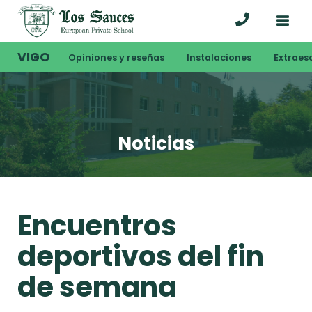
VIGO
Opiniones y reseñas
Instalaciones
Extraes
Noticias
Encuentros
deportivos del fin
de semana