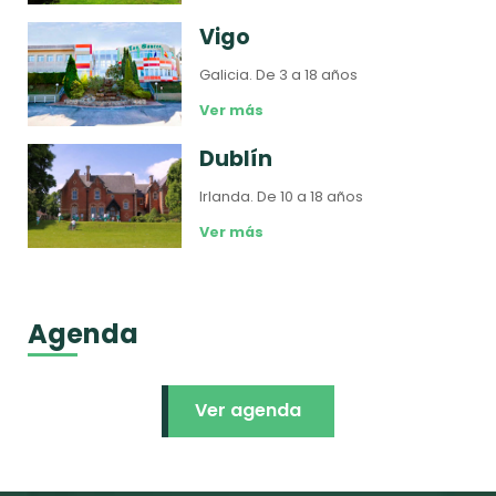
Vigo
Galicia.
De 3 a 18 años
Ver más
Dublín
Irlanda.
De 10 a 18 años
Ver más
Agenda
Ver agenda