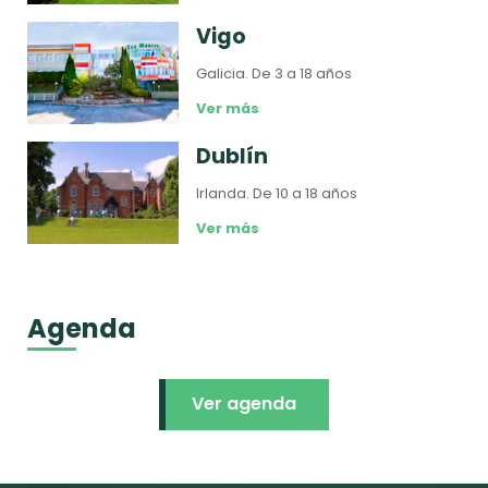
Vigo
Galicia.
De 3 a 18 años
Ver más
Dublín
Irlanda.
De 10 a 18 años
Ver más
Agenda
Ver agenda