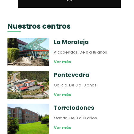
Nuestros centros
La Moraleja
Alcobendas.
De 0 a 18 años
Ver más
Pontevedra
Galicia.
De 3 a 18 años
Ver más
Torrelodones
Madrid.
De 0 a 18 años
Ver más