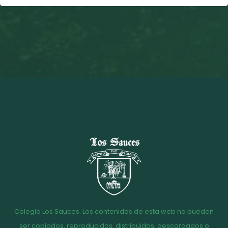
Colegio Los Sauces. Los contenidos de esta web no pueden
ser copiados, reproducidos, distribuidos, descargados o