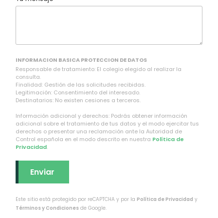
INFORMACION BASICA PROTECCION DE DATOS
Responsable de tratamiento: El colegio elegido al realizar la
consulta.
Finalidad: Gestión de las solicitudes recibidas.
Legitimación: Consentimiento del interesado.
Destinatarios: No existen cesiones a terceros.
Información adicional y derechos: Podrás obtener información
adicional sobre el tratamiento de tus datos y el modo ejercitar tus
derechos o presentar una reclamación ante la Autoridad de
Control española en el modo descrito en nuestra
Política de
Privacidad
.
Este sitio está protegido por reCAPTCHA y por la
Política de Privacidad
y
Términos y Condiciones
de Google.