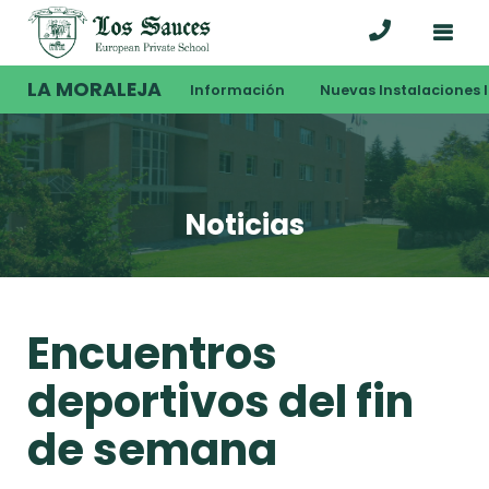
LA MORALEJA
Información
Nuevas Instalaciones I
Noticias
Encuentros
deportivos del fin
de semana