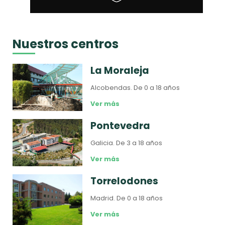
Nuestros centros
La Moraleja
Alcobendas.
De 0 a 18 años
Ver más
Pontevedra
Galicia.
De 3 a 18 años
Ver más
Torrelodones
Madrid.
De 0 a 18 años
Ver más