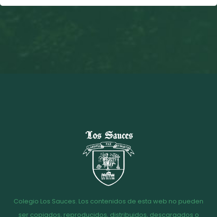
Colegio Los Sauces. Los contenidos de esta web no pueden
ser copiados, reproducidos, distribuidos, descargados o