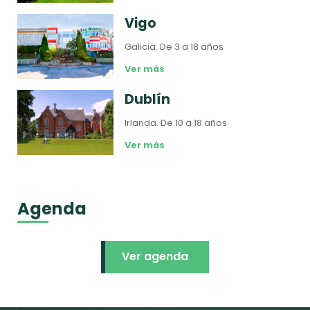
Vigo
Galicia.
De 3 a 18 años
Ver más
Dublín
Irlanda.
De 10 a 18 años
Ver más
Agenda
Ver agenda