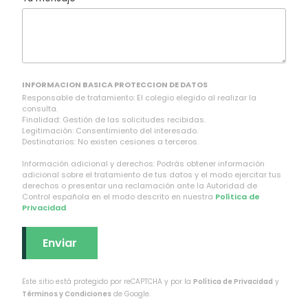
INFORMACION BASICA PROTECCION DE DATOS
Responsable de tratamiento: El colegio elegido al realizar la
consulta.
Finalidad: Gestión de las solicitudes recibidas.
Legitimación: Consentimiento del interesado.
Destinatarios: No existen cesiones a terceros.
Información adicional y derechos: Podrás obtener información
adicional sobre el tratamiento de tus datos y el modo ejercitar tus
derechos o presentar una reclamación ante la Autoridad de
Control española en el modo descrito en nuestra
Política de
Privacidad
.
Este sitio está protegido por reCAPTCHA y por la
Política de Privacidad
y
Términos y Condiciones
de Google.