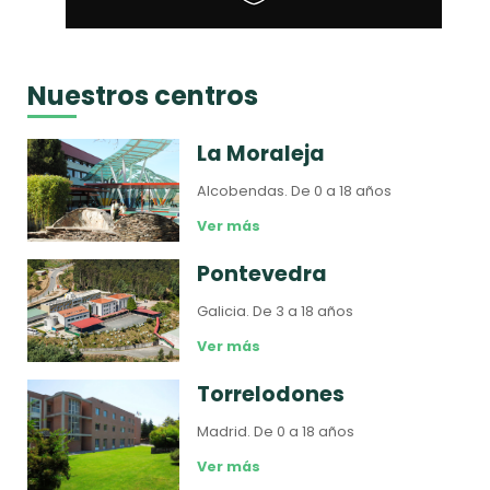
Nuestros centros
La Moraleja
Alcobendas.
De 0 a 18 años
Ver más
Pontevedra
Galicia.
De 3 a 18 años
Ver más
Torrelodones
Madrid.
De 0 a 18 años
Ver más