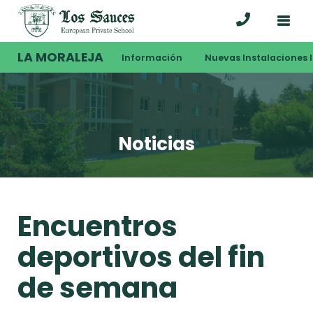
LA MORALEJA
Información
Nuevas Instalaciones I
Noticias
Encuentros
deportivos del fin
de semana