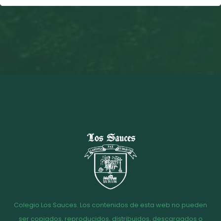
Colegio Los Sauces. Los contenidos de esta web no pueden
ser copiados, reproducidos, distribuidos, descargados o