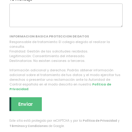
INFORMACION BASICA PROTECCION DE DATOS
Responsable de tratamiento: El colegio elegido al realizar la
consulta.
Finalidad: Gestión de las solicitudes recibidas.
Legitimación: Consentimiento del interesado.
Destinatarios: No existen cesiones a terceros.
Información adicional y derechos: Podrás obtener información
adicional sobre el tratamiento de tus datos y el modo ejercitar tus
derechos o presentar una reclamación ante la Autoridad de
Control española en el modo descrito en nuestra
Política de
Privacidad
.
Este sitio está protegido por reCAPTCHA y por la
Política de Privacidad
y
Términos y Condiciones
de Google.