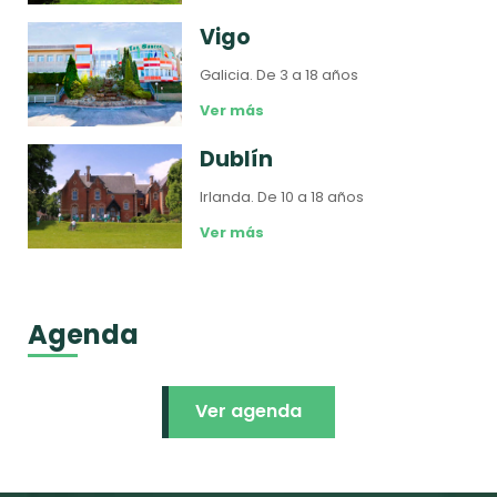
Vigo
Galicia.
De 3 a 18 años
Ver más
Dublín
Irlanda.
De 10 a 18 años
Ver más
Agenda
Ver agenda