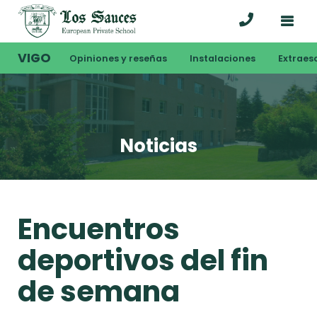
VIGO
Opiniones y reseñas
Instalaciones
Extraes
Noticias
Encuentros
deportivos del fin
de semana