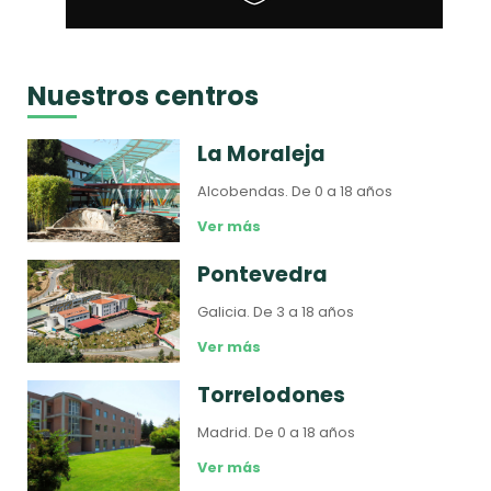
Nuestros centros
La Moraleja
Alcobendas.
De 0 a 18 años
Ver más
Pontevedra
Galicia.
De 3 a 18 años
Ver más
Torrelodones
Madrid.
De 0 a 18 años
Ver más