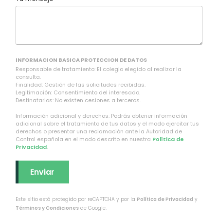
INFORMACION BASICA PROTECCION DE DATOS
Responsable de tratamiento: El colegio elegido al realizar la
consulta.
Finalidad: Gestión de las solicitudes recibidas.
Legitimación: Consentimiento del interesado.
Destinatarios: No existen cesiones a terceros.
Información adicional y derechos: Podrás obtener información
adicional sobre el tratamiento de tus datos y el modo ejercitar tus
derechos o presentar una reclamación ante la Autoridad de
Control española en el modo descrito en nuestra
Política de
Privacidad
.
Este sitio está protegido por reCAPTCHA y por la
Política de Privacidad
y
Términos y Condiciones
de Google.