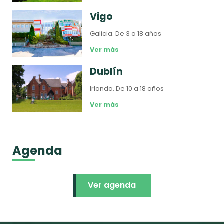
Vigo
Galicia.
De 3 a 18 años
Ver más
Dublín
Irlanda.
De 10 a 18 años
Ver más
Agenda
Ver agenda