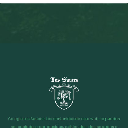
Colegio Los Sauces. Los contenidos de esta web no pueden
ser copiados, reproducidos, distribuidos, descargados o