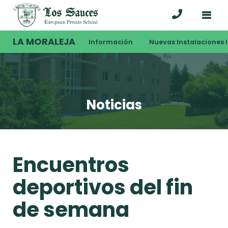
LA MORALEJA
Información
Nuevas Instalaciones I
Noticias
Encuentros
deportivos del fin
de semana