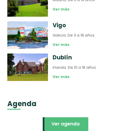
Ver más
Vigo
Galicia.
De 3 a 18 años
Ver más
Dublín
Irlanda.
De 10 a 18 años
Ver más
Agenda
Ver agenda