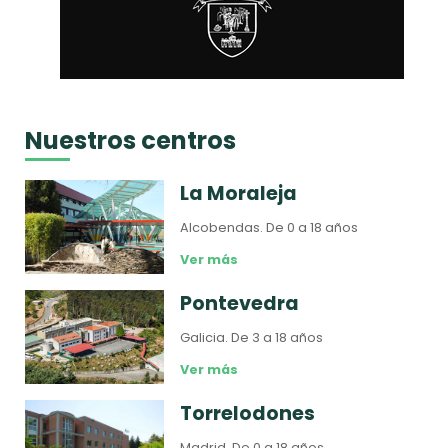
Nuestros centros
La Moraleja
Alcobendas.
De 0 a 18 años
Ver más
Pontevedra
Galicia.
De 3 a 18 años
Ver más
Torrelodones
Madrid.
De 0 a 18 años