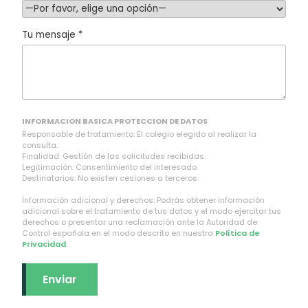
Tu mensaje *
INFORMACION BASICA PROTECCION DE DATOS
Responsable de tratamiento: El colegio elegido al realizar la
consulta.
Finalidad: Gestión de las solicitudes recibidas.
Legitimación: Consentimiento del interesado.
Destinatarios: No existen cesiones a terceros.
Información adicional y derechos: Podrás obtener información
adicional sobre el tratamiento de tus datos y el modo ejercitar tus
derechos o presentar una reclamación ante la Autoridad de
Control española en el modo descrito en nuestra
Política de
Privacidad
.