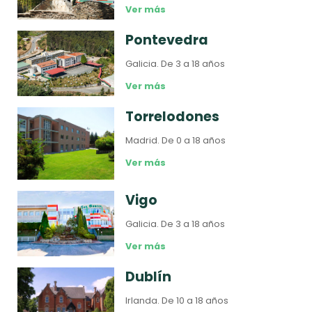
Ver más
Pontevedra
Galicia.
De 3 a 18 años
Ver más
Torrelodones
Madrid.
De 0 a 18 años
Ver más
Vigo
Galicia.
De 3 a 18 años
Ver más
Dublín
Irlanda.
De 10 a 18 años