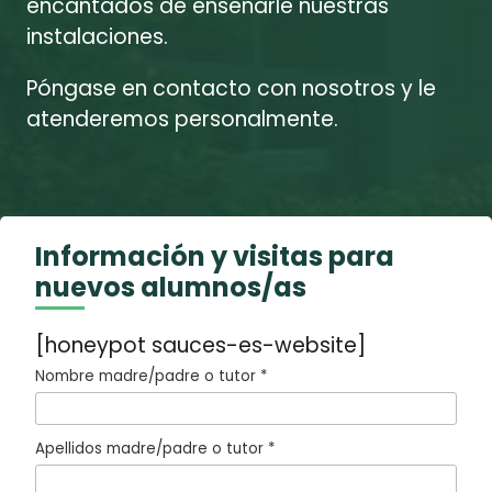
encantados de enseñarle nuestras
instalaciones.
Póngase en contacto con nosotros y le
atenderemos personalmente.
Información y visitas para
nuevos alumnos/as
[honeypot sauces-es-website]
Nombre madre/padre o tutor *
Apellidos madre/padre o tutor *