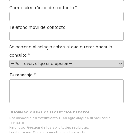
Correo electrónico de contacto *
Teléfono móvil de contacto
Selecciona el colegio sobre el que quieres hacer la
consulta *
Tu mensaje *
INFORMACION BASICA PROTECCION DE DATOS
Responsable de tratamiento: El colegio elegido al realizar la
consulta.
Finalidad: Gestión de las solicitudes recibidas.
Legitimación: Consentimiento del interesado.