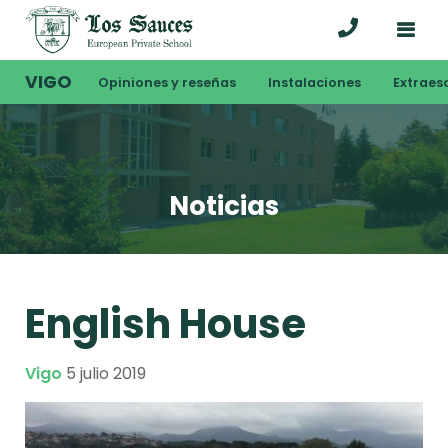
VIGO
Opiniones y reseñas
Instalaciones
Extraes
Noticias
English House
Vigo
5 julio 2019