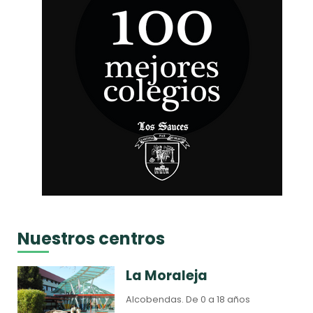
Nuestros centros
La Moraleja
Alcobendas.
De 0 a 18 años