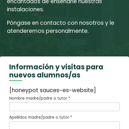
encantados de enseñarle nuestras
instalaciones.
Póngase en contacto con nosotros y le
atenderemos personalmente.
Información y visitas para
nuevos alumnos/as
[honeypot sauces-es-website]
Nombre madre/padre o tutor *
Apellidos madre/padre o tutor *