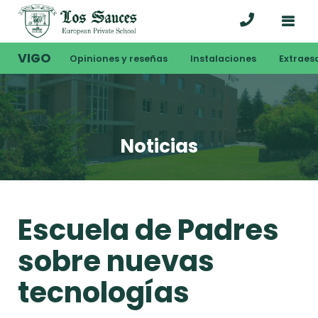
VIGO
Opiniones y reseñas
Instalaciones
Extraes
Noticias
Escuela de Padres
sobre nuevas
tecnologías