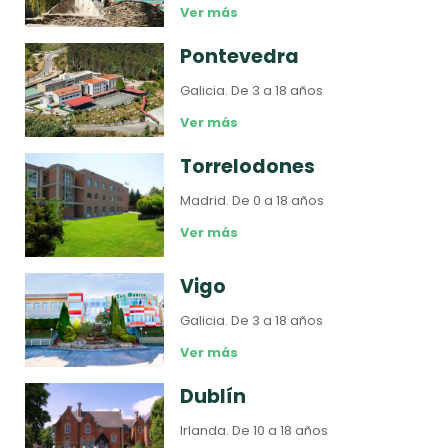
Ver más
Pontevedra
Galicia.
De 3 a 18 años
Ver más
Torrelodones
Madrid.
De 0 a 18 años
Ver más
Vigo
Galicia.
De 3 a 18 años
Ver más
Dublín
Irlanda.
De 10 a 18 años