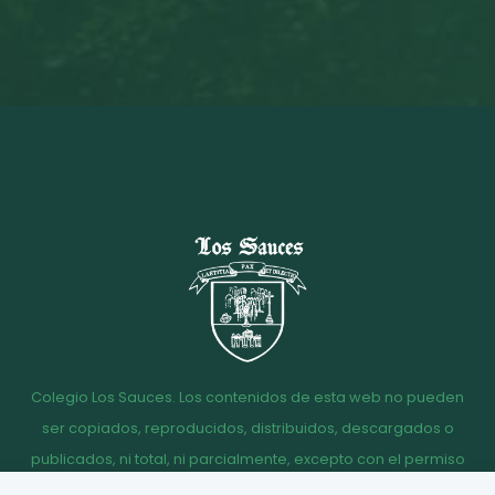
Colegio Los Sauces. Los contenidos de esta web no pueden
ser copiados, reproducidos, distribuidos, descargados o
publicados, ni total, ni parcialmente, excepto con el permiso
escrito de la dirección del Colegio Los Sauces.