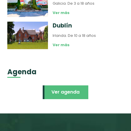
Galicia.
De 3 a 18 años
Ver más
Dublín
Irlanda.
De 10 a 18 años
Ver más
Agenda
Ver agenda