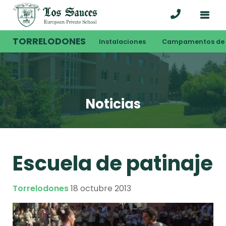
TORRELODONES
Instalaciones
Campamentos de 
Noticias
Escuela de patinaje
Torrelodones
18 octubre 2013