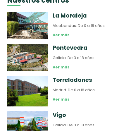
Nuestros centros
La Moraleja
Alcobendas.
De 0 a 18 años
Ver más
Pontevedra
Galicia.
De 3 a 18 años
Ver más
Torrelodones
Madrid.
De 0 a 18 años
Ver más
Vigo
Galicia.
De 3 a 18 años