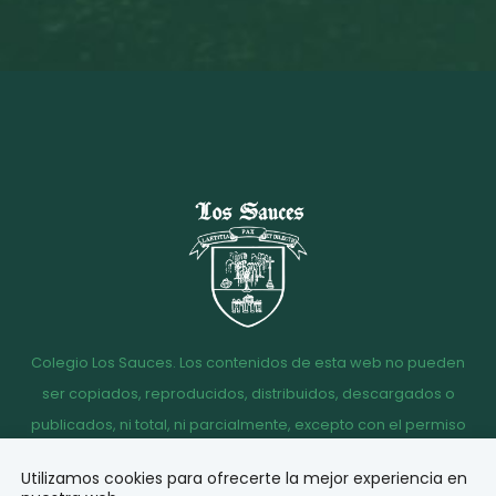
Colegio Los Sauces. Los contenidos de esta web no pueden
ser copiados, reproducidos, distribuidos, descargados o
publicados, ni total, ni parcialmente, excepto con el permiso
escrito de la dirección del Colegio Los Sauces.
Utilizamos cookies para ofrecerte la mejor experiencia en
Aviso
Política de
Política de
Acceso