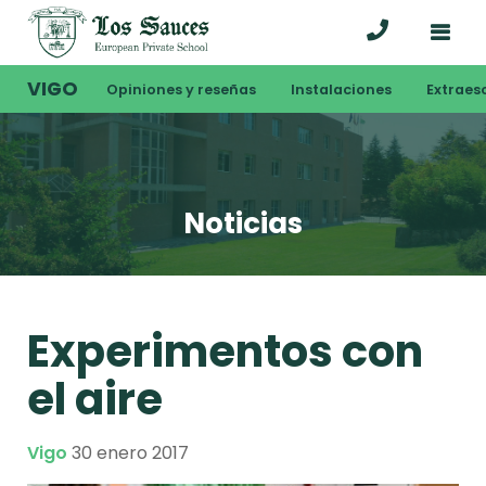
VIGO
Opiniones y reseñas
Instalaciones
Extraes
Noticias
Experimentos con
el aire
Vigo
30 enero 2017