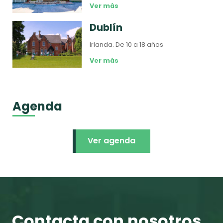
Ver más
Dublín
Irlanda.
De 10 a 18 años
Ver más
Agenda
Ver agenda
Contacta con nosotros