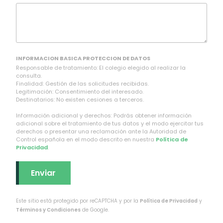
INFORMACION BASICA PROTECCION DE DATOS
Responsable de tratamiento: El colegio elegido al realizar la
consulta.
Finalidad: Gestión de las solicitudes recibidas.
Legitimación: Consentimiento del interesado.
Destinatarios: No existen cesiones a terceros.
Información adicional y derechos: Podrás obtener información
adicional sobre el tratamiento de tus datos y el modo ejercitar tus
derechos o presentar una reclamación ante la Autoridad de
Control española en el modo descrito en nuestra
Política de
Privacidad
.
Este sitio está protegido por reCAPTCHA y por la
Política de Privacidad
y
Términos y Condiciones
de Google.