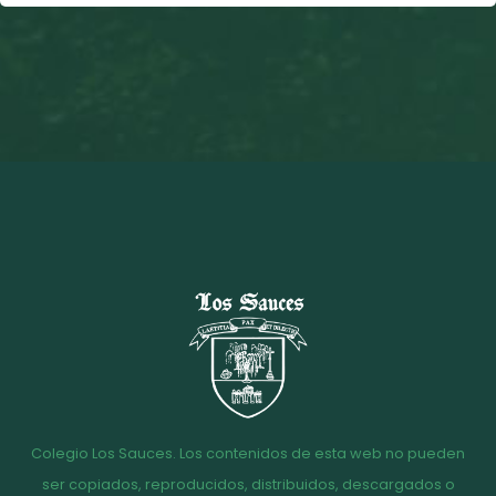
Colegio Los Sauces. Los contenidos de esta web no pueden
ser copiados, reproducidos, distribuidos, descargados o