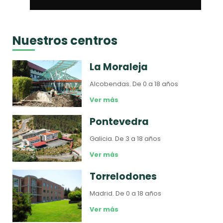
Nuestros centros
La Moraleja
Alcobendas.
De 0 a 18 años
Ver más
Pontevedra
Galicia.
De 3 a 18 años
Ver más
Torrelodones
Madrid.
De 0 a 18 años
Ver más