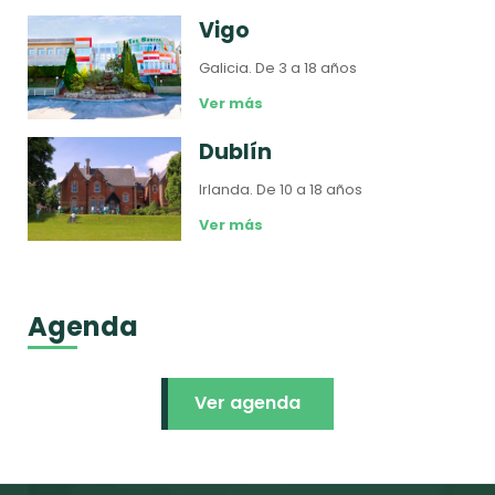
Vigo
Galicia.
De 3 a 18 años
Ver más
Dublín
Irlanda.
De 10 a 18 años
Ver más
Agenda
Ver agenda