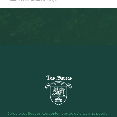
Colegio Los Sauces. Los contenidos de esta web no pueden