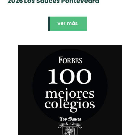
2026 Los Sauces Pontevedra
Ver más