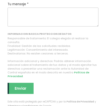
Tu mensaje *
INFORMACION BASICA PROTECCION DE DATOS
Responsable de tratamiento: El colegio elegido al realizar la
consulta.
Finalidad: Gestión de las solicitudes recibidas.
Legitimación: Consentimiento del interesado.
Destinatarios: No existen cesiones a terceros.
Información adicional y derechos: Podrás obtener información
adicional sobre el tratamiento de tus datos y el modo ejercitar tus
derechos o presentar una reclamación ante la Autoridad de
Control española en el modo descrito en nuestra
Política de
Privacidad
.
Este sitio está protegido por reCAPTCHA y por la
Política de Privacidad
y
Términos y Condiciones
de Google.