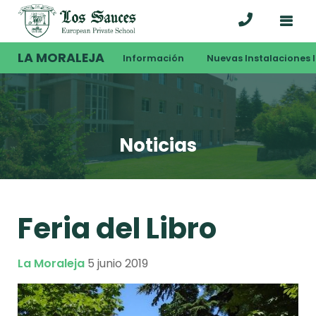
LA MORALEJA
Información
Nuevas Instalaciones I
Noticias
Feria del Libro
La Moraleja
5 junio 2019