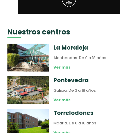
Nuestros centros
La Moraleja
Alcobendas.
De 0 a 18 años
Ver más
Pontevedra
Galicia.
De 3 a 18 años
Ver más
Torrelodones
Madrid.
De 0 a 18 años
Ver más