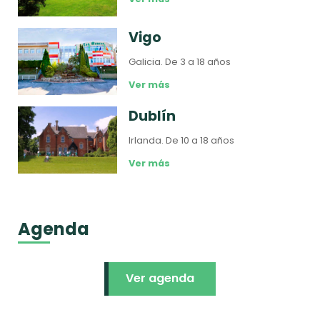
Vigo
Galicia.
De 3 a 18 años
Ver más
Dublín
Irlanda.
De 10 a 18 años
Ver más
Agenda
Ver agenda